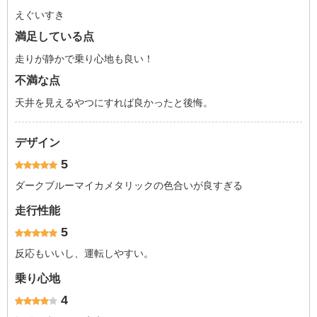
えぐいすき
満足している点
走りが静かで乗り心地も良い！
不満な点
天井を見えるやつにすれば良かったと後悔。
デザイン
5
ダークブルーマイカメタリックの色合いが良すぎる
走行性能
5
反応もいいし、運転しやすい。
乗り心地
4