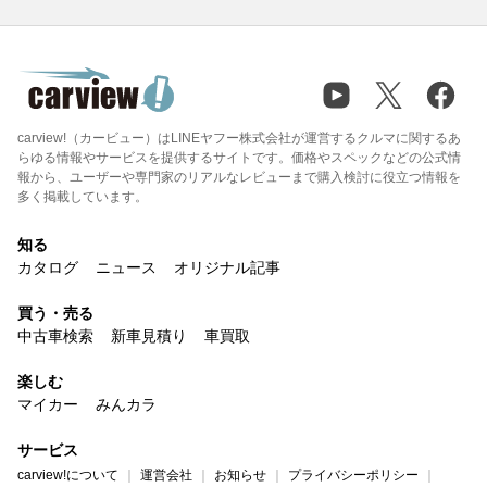
carview!（カービュー）はLINEヤフー株式会社が運営するクルマに関するあ
らゆる情報やサービスを提供するサイトです。価格やスペックなどの公式情
報から、ユーザーや専門家のリアルなレビューまで購入検討に役立つ情報を
多く掲載しています。
知る
カタログ
ニュース
オリジナル記事
買う・売る
中古車検索
新車見積り
車買取
楽しむ
マイカー
みんカラ
サービス
carview!について
運営会社
お知らせ
プライバシーポリシー