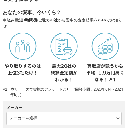
あなたの愛車、今いくら？
申込み
最短3時間後
に
最大20社
から愛車の査定結果をWebでお知ら
せ！
※1：本サービスで実施のアンケートより （回答期間：2023年6月〜2024
年5月）
メーカー