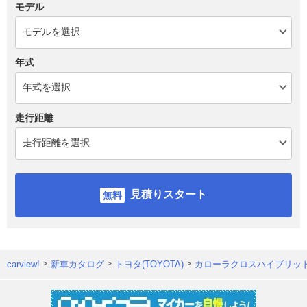
モデル
年式
走行距離
見積りスタート
carview!
新車カタログ
トヨタ(TOYOTA)
カローラクロスハイブリッ