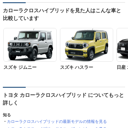
カローラクロスハイブリッドを見た人はこんな車と
比較しています
スズキ ジムニー
スズキ ハスラー
日産
トヨタ カローラクロスハイブリッド についてもっと
詳しく
知る
カローラクロスハイブリッドの最新モデルの情報を見る