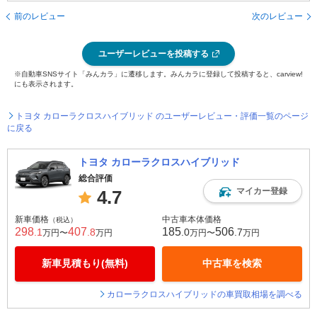
前のレビュー
次のレビュー
ユーザーレビューを投稿する
※自動車SNSサイト「みんカラ」に遷移します。みんカラに登録して投稿すると、carview!
にも表示されます。
トヨタ カローラクロスハイブリッド のユーザーレビュー・評価一覧のページ
に戻る
トヨタ カローラクロスハイブリッド
総合評価
マイカー登録
4.7
新車価格
中古車本体価格
（税込）
298
407
185
506
.1
.8
.0
.7
万円〜
万円
万円〜
万円
新車見積もり(無料)
中古車を検索
カローラクロスハイブリッドの車買取相場を調べる