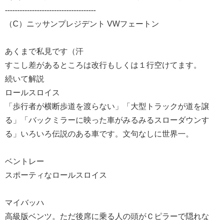
-------------------------------------
（C）ニッサンプレジデント VWフェートン
あくまで私見です（汗
すこし差があるところは改行もしくは１行空けてます。
続いて解説
ロールスロイス
「歩行者が横断歩道を渡らない」「大型トラックが道を譲
る」「バックミラーに映った車がみるみるスローダウンす
る」いろいろ伝説のある車です。文句なしに世界一。
ベントレー
スポーティなロールスロイス
マイバッハ
高級版ベンツ。ただ後席に乗る人の頭がＣピラーで隠れな