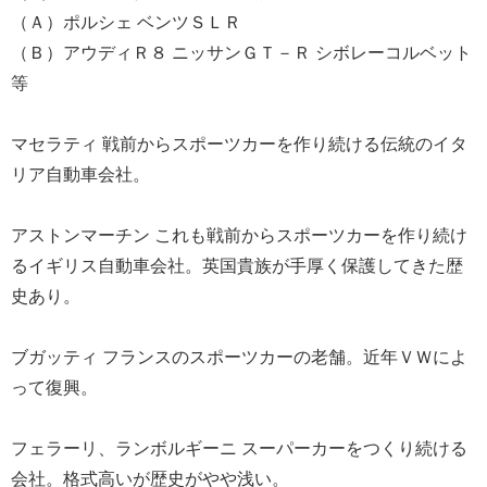
（Ａ）ポルシェ ベンツＳＬＲ
（Ｂ）アウディＲ８ ニッサンＧＴ－Ｒ シボレーコルベット
等
マセラティ 戦前からスポーツカーを作り続ける伝統のイタ
リア自動車会社。
アストンマーチン これも戦前からスポーツカーを作り続け
るイギリス自動車会社。英国貴族が手厚く保護してきた歴
史あり。
ブガッティ フランスのスポーツカーの老舗。近年ＶＷによ
って復興。
フェラーリ、ランボルギーニ スーパーカーをつくり続ける
会社。格式高いが歴史がやや浅い。