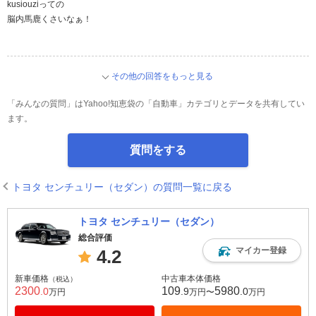
kusiouziっての
脳内馬鹿くさいなぁ！
その他の回答をもっと見る
「みんなの質問」はYahoo!知恵袋の「自動車」カテゴリとデータを共有してい
ます。
質問をする
トヨタ センチュリー（セダン）の質問一覧に戻る
トヨタ センチュリー（セダン）
総合評価
マイカー登録
4.2
新車価格
中古車本体価格
（税込）
2300
109
5980
.0
.9
.0
万円
万円〜
万円