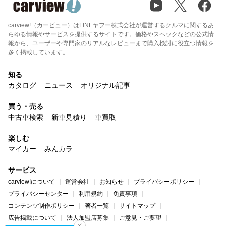
carview!（カービュー）はLINEヤフー株式会社が運営するクルマに関するあ
らゆる情報やサービスを提供するサイトです。価格やスペックなどの公式情
報から、ユーザーや専門家のリアルなレビューまで購入検討に役立つ情報を
多く掲載しています。
知る
カタログ
ニュース
オリジナル記事
買う・売る
中古車検索
新車見積り
車買取
楽しむ
マイカー
みんカラ
サービス
carview!について
運営会社
お知らせ
プライバシーポリシー
プライバシーセンター
利用規約
免責事項
コンテンツ制作ポリシー
著者一覧
サイトマップ
広告掲載について
法人加盟店募集
ご意見・ご要望