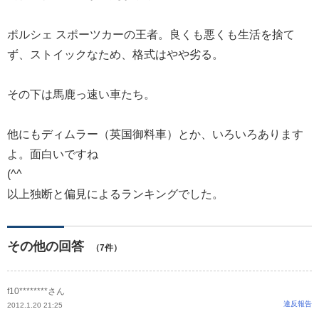
ポルシェ スポーツカーの王者。良くも悪くも生活を捨て
ず、ストイックなため、格式はやや劣る。
その下は馬鹿っ速い車たち。
他にもディムラー（英国御料車）とか、いろいろあります
よ。面白いですね
(^^
以上独断と偏見によるランキングでした。
その他の回答
（7件）
f10********さん
違反報告
2012.1.20 21:25