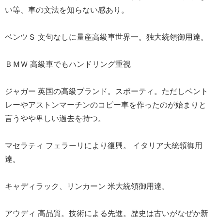
い等、車の文法を知らない感あり。
ベンツＳ 文句なしに量産高級車世界一。独大統領御用達。
ＢＭＷ 高級車でもハンドリング重視
ジャガー 英国の高級ブランド。スポーティ。ただしベント
レーやアストンマーチンのコピー車を作ったのが始まりと
言うやや卑しい過去を持つ。
マセラティ フェラーリにより復興。 イタリア大統領御用
達。
キャディラック、リンカーン 米大統領御用達。
アウディ 高品質。技術による先進。歴史は古いがなぜか新