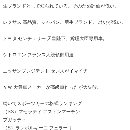
生ブランドとして知られている。そのため評価が低い。
レクサス 高品質。ジャパン。新生ブランド。 歴史が浅い。
トヨタ センチュリー 天皇陛下、総理大臣専用車。
シトロエン フランス大統領御用達
ニッサンプレジデント センスがイマイチ
ＶＷ 大衆車メーカーが高級車作ったが大失敗。
続いてスポーツカーの格式ランキング
（SS）マセラティ アストンマーチン
ブガッティ
（S）ランボルギーニ フェラーリ