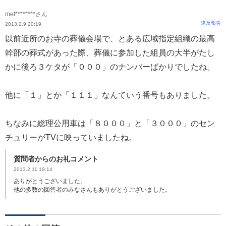
met********さん
違反報告
2013.2.9 20:19
以前近所のお寺の葬儀会場で、とある広域指定組織の最高
幹部の葬式があった際、葬儀に参加した組員の大半がたし
かに後ろ３ケタが「０００」のナンバーばかりでしたね。
他に「１」とか「１１１」なんていう番号もありました。
ちなみに総理公用車は「８０００」と「３０００」のセン
チュリーがTVに映っていましたね。
質問者からのお礼コメント
2013.2.11 19:14
ありがとうございました。
他の多数の回答者のみなさんもありがとうございました。