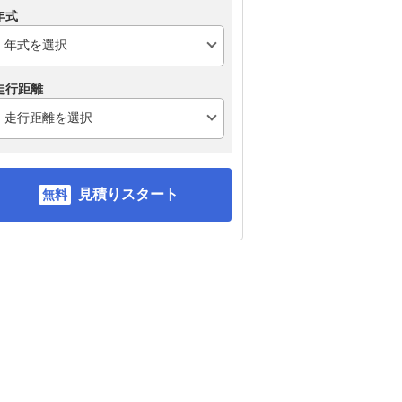
年式
走行距離
見積りスタート