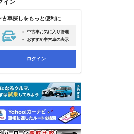
グイン
中古車探しをもっと便利に
中古車お気に入り管理
おすすめ中古車の表示
ログイン