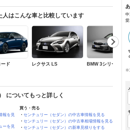
申
た人はこんな車と比較しています
愛
Nex
t
コード
レクサス LS
BMW 3シリーズ セ
※
） についてもっと詳しく
買う・売る
情報を見
センチュリー（セダン）の中古車情報を見る
センチュリー（セダン）の中古車相場情報を見る
ューを見
センチュリー（セダン）の新車見積りをする