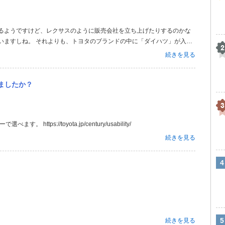
いますしね。 それよりも、トヨタのブランドの中に「ダイハツ」が入っ
、レクサス店の様な専売店になるのかなぁ？ そうなると、ロッキーとか
続きを見る
一するのか？ 先は...
ましたか？
https://toyota.jp/century/usability/
続きを見る
続きを見る