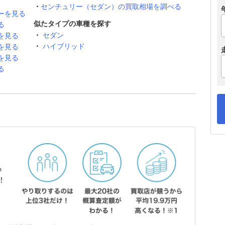
センチュリー（セダン）の買取相場を調べる
ーを見る
似たタイプの車種を探す
る
セダン
を見る
ハイブリッド
を見る
を見る
る
ら
！