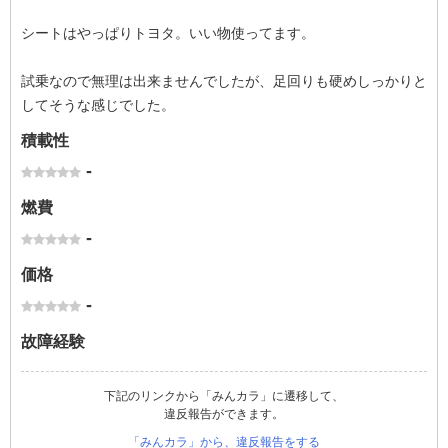
シートはやっぱりトヨタ。いい物使ってます。
試乗なので無理は出来ませんでしたが、足回りも硬めしっかりと
してそうな感じでした。
積載性
-
燃費
-
価格
-
故障経験
下記のリンクから「みんカラ」に遷移して、
違反報告ができます。
「みんカラ」から、違反報告をする