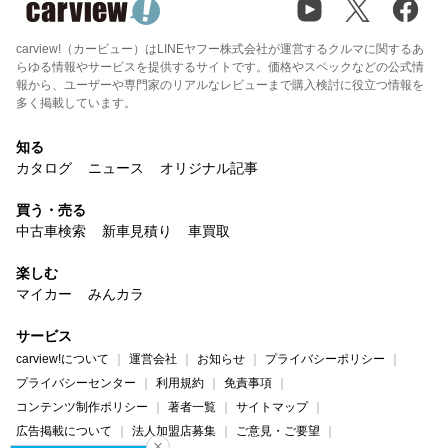
carview!（カービュー）はLINEヤフー株式会社が運営するクルマに関するあ
らゆる情報やサービスを提供するサイトです。価格やスペックなどの公式情
報から、ユーザーや専門家のリアルなレビューまで購入検討に役立つ情報を
多く掲載しています。
知る
カタログ
ニュース
オリジナル記事
買う・売る
中古車検索
新車見積り
車買取
楽しむ
マイカー
みんカラ
サービス
carview!について
運営会社
お知らせ
プライバシーポリシー
プライバシーセンター
利用規約
免責事項
コンテンツ制作ポリシー
著者一覧
サイトマップ
広告掲載について
法人加盟店募集
ご意見・ご要望