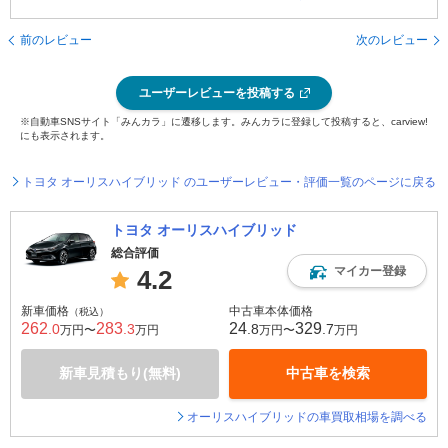
前のレビュー
次のレビュー
ユーザーレビューを投稿する
※自動車SNSサイト「みんカラ」に遷移します。みんカラに登録して投稿すると、carview!
にも表示されます。
トヨタ オーリスハイブリッド のユーザーレビュー・評価一覧のページに戻る
トヨタ オーリスハイブリッド
総合評価
マイカー登録
4.2
新車価格
中古車本体価格
（税込）
262
283
24
329
.0
.3
.8
.7
万円〜
万円
万円〜
万円
新車見積もり(無料)
中古車を検索
オーリスハイブリッドの車買取相場を調べる