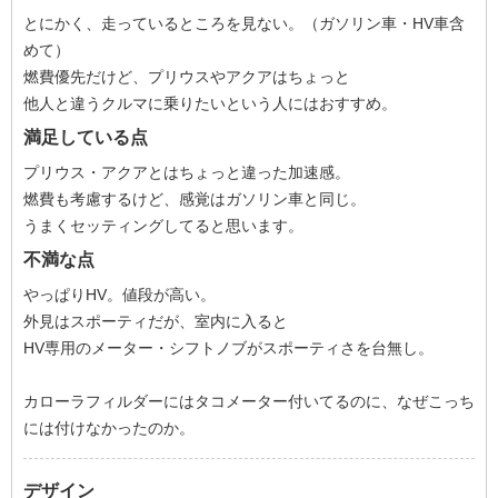
とにかく、走っているところを見ない。（ガソリン車・HV車含
めて）
燃費優先だけど、プリウスやアクアはちょっと
他人と違うクルマに乗りたいという人にはおすすめ。
満足している点
プリウス・アクアとはちょっと違った加速感。
燃費も考慮するけど、感覚はガソリン車と同じ。
うまくセッティングしてると思います。
不満な点
やっぱりHV。値段が高い。
外見はスポーティだが、室内に入ると
HV専用のメーター・シフトノブがスポーティさを台無し。
カローラフィルダーにはタコメーター付いてるのに、なぜこっち
には付けなかったのか。
デザイン