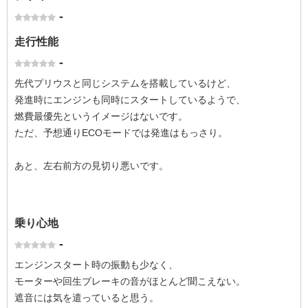
-
走行性能
-
先代プリウスと同じシステムを搭載しているけど、
発進時にエンジンも同時にスタートしているようで、
燃費最優先というイメージはないです。
ただ、予想通りECOモードでは発進はもっさり。
あと、左右前方の見切り悪いです。
乗り心地
-
エンジンスタート時の振動も少なく、
モーターや回生ブレーキの音がほとんど聞こえない。
遮音には気を遣っていると思う。