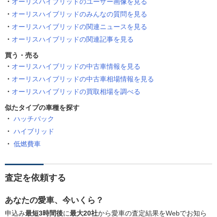
オーリスハイブリッドのユーザー画像を見る
オーリスハイブリッドのみんなの質問を見る
オーリスハイブリッドの関連ニュースを見る
オーリスハイブリッドの関連記事を見る
買う・売る
オーリスハイブリッドの中古車情報を見る
オーリスハイブリッドの中古車相場情報を見る
オーリスハイブリッドの買取相場を調べる
似たタイプの車種を探す
ハッチバック
ハイブリッド
低燃費車
査定を依頼する
あなたの愛車、今いくら？
申込み
最短3時間後
に
最大20社
から愛車の査定結果をWebでお知ら