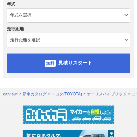
年式
走行距離
見積りスタート
carview!
新車カタログ
トヨタ(TOYOTA)
オーリスハイブリッド
ユ