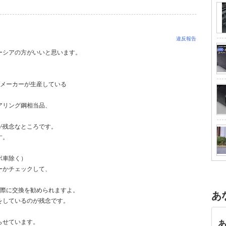
違反報告
ーシアの方がいいと思います。
のメーカーが生産している
アリング鋼相当品、
が残念なところです。
す。
ボ車除く）
ーかチェックして、
の際に交換を勧められますよ。
あ
をしているのが残念です。
らせています。