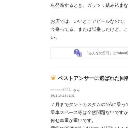
ら発進するとき、ガッツリ踏み込ま
お店では、いいとこアピールなので
今乗ってる、または試乗したけど、
い。
「みんなの質問」はYaho
ベストアンサーに選ばれた回
oneone7382...さん
2013.10.13 01:32
７月までタントカスタムのNAに乗っ
乗車スペース等は全然問題ないです
何せ車重が重いです。