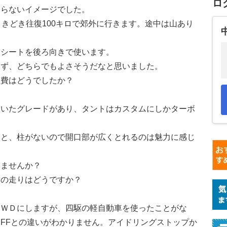
ロ
わらないイメージでした。
ときどき往復100キロで郊外に行きます。途中は山あり
ドシートを後ろ向きで使います。
らず、どちらでもよさそうだなと思いました。
燃費はどうでしたか？
ついたグレードがあり、タントはカスタムにしかターボ
ると、柱がないので開口部が広くとれるのは魅力に感じ
りませんか？
道の走りはどうですか？
４ＷＤにしますが、四駆の軽自動車を使ったことがな
FFとの違いがわかりません。アイドリングストップか