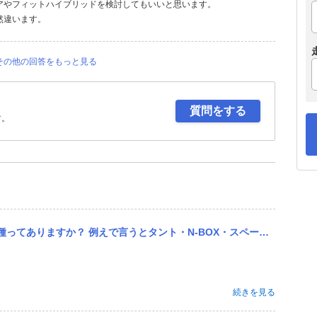
アやフィットハイブリッドを検討してもいいと思います。
然違います。
その他の回答をもっと見る
質問をする
す。
えで言うとタント・N-BOX・スペーシア系の形系車種で…。 よろしくお願いします。
続きを見る