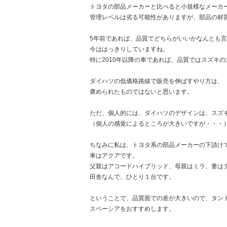
トヨタの部品メーカーと比べると小規模なメーカ
管理レベルは劣る可能性がありますが、部品の材
5年前であれば、品質でどちらがいいかなんとも
今ははっきりしていますね。
特に2010年以降の車であれば、品質ではスズキ
ダイハツの低価格路線で販売を伸ばすやり方は、
褒められたものではないと思います。
ただ、個人的には、ダイハツのデザインは、スズ
（個人の感覚によるところが大きいですが・・・
ちなみに私は、トヨタ系の部品メーカーの下請け
車はアクアです。
父親はアコードハイブリッド、母親はミラ、妻は
田舎なんで、ひとり１台です。
ということで、品質面での差が大きいので、タン
スペーシアをおすすめします。