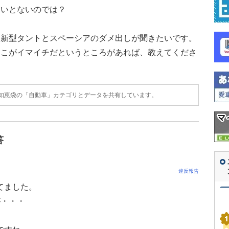
ないとないのでは？
、新型タントとスペーシアのダメ出しが聞きたいです。
ここがイマイチだというところがあれば、教えてくださ
o!知恵袋の「自動車」カテゴリとデータを共有しています。
答
違反報告
てました。
が・・・