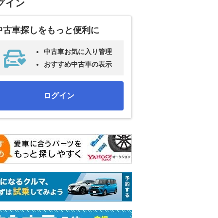
グイン
中古車探しをもっと便利に
中古車お気に入り管理
おすすめ中古車の表示
ログイン