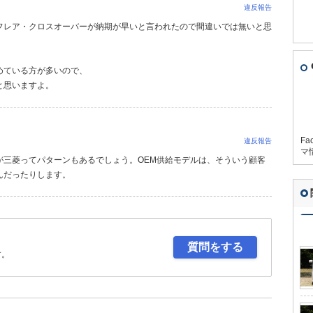
違反報告
フレア・クロスオーバーが納期が早いと言われたので間違いでは無いと思
めている方が多いので、
と思いますよ。
Fa
違反報告
マ
が三菱ってパターンもあるでしょう。OEM供給モデルは、そういう顧客
んだったりします。
質問をする
す。