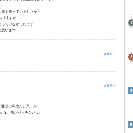
か
な車を作っていましたから
ありますが
使っていなかったです
と思います
違反報告
違反報告
で通勤は馬鹿だと思うが
0かな。未だバッチシだよ。