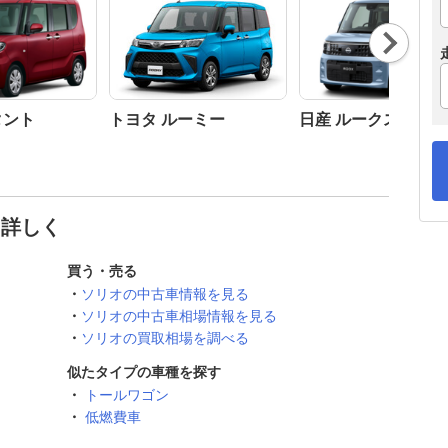
Nex
t
タント
トヨタ ルーミー
日産 ルークス
と詳しく
買う・売る
ソリオの中古車情報を見る
ソリオの中古車相場情報を見る
ソリオの買取相場を調べる
似たタイプの車種を探す
トールワゴン
低燃費車