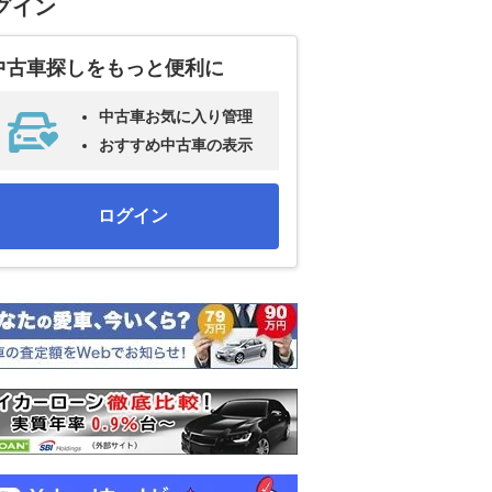
グイン
中古車探しをもっと便利に
中古車お気に入り管理
おすすめ中古車の表示
ログイン