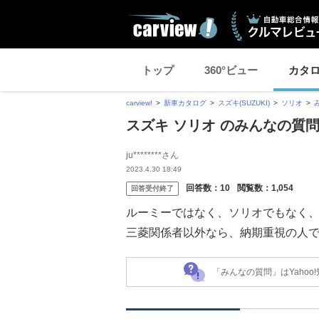
トップ
360°ビュー
カタ
carview!
新車カタログ
スズキ(SUZUKI)
ソリオ
スズキ ソリオ のみんなの質
ju********さん
2023.4.30 18:49
回答数：
10
閲覧数：
1,054
回答受付終了
ルーミーではなく、ソリオでもなく、
三菱関係者以外なら、納期重視の人
「みんなの質問」はYaho