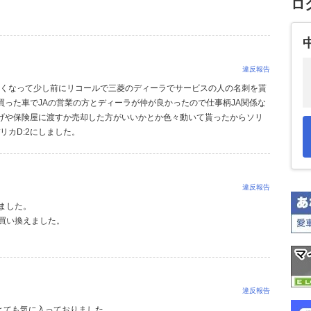
ロ
違反報告
なくなって少し前にリコールで三菱のディーラでサービスの人の名刺を貰
買った車でJAの営業の方とディーラが仲が良かったので仕事柄JA関係な
上げや保険屋に渡すか売却した方がいいかとか色々動いて貰ったからソリ
リカD:2にしました。
違反報告
ました。
買い換えました。
違反報告
とても気に入っておりました。