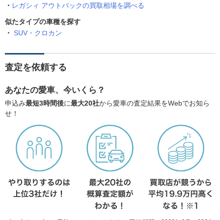
レガシィ アウトバックの買取相場を調べる
似たタイプの車種を探す
SUV・クロカン
査定を依頼する
あなたの愛車、今いくら？
申込み
最短3時間後
に
最大20社
から愛車の査定結果をWebでお知ら
せ！