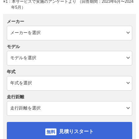
※1：本サービスで実施のアンケートより （回答期間：2023年6月〜2024
年5月）
メーカー
モデル
年式
走行距離
見積りスタート