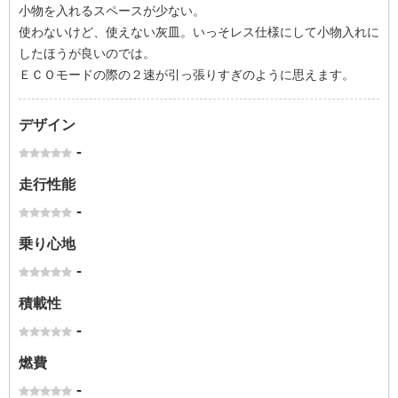
小物を入れるスペースが少ない。
使わないけど、使えない灰皿。いっそレス仕様にして小物入れに
したほうが良いのでは。
ＥＣＯモードの際の２速が引っ張りすぎのように思えます。
デザイン
-
走行性能
-
乗り心地
-
積載性
-
燃費
-