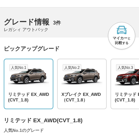
グレード情報
3件
レガシィ アウトバック
マイカー
と
比較
する
ピックアップグレード
人気No.1
人気No.2
人気No.3
リミテッド EX_AWD
Xブレイク EX_AWD
リミテッド E
(CVT_1.8)
（CVT_1.8）
(CVT_1.8)
リミテッド EX_AWD(CVT_1.8)
人気No.1のグレード