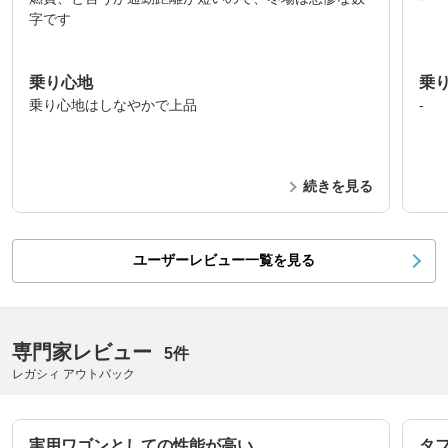
字です
乗り心地
乗
乗り心地はしなやかで上品
-
続きを見る
ユーザーレビュー一覧を見る
専門家レビュー
5件
レガシィ アウトバック
実用ワゴンとしての性能が高い
タ