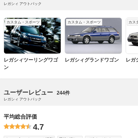
レガシィ アウトバック
カスタム・スポーツ
カスタム・スポーツ
カス
レガシィツーリングワゴ
レガシィグランドワゴン
レガ
ン
ユーザーレビュー
244件
レガシィ アウトバック
平均総合評価
4.7