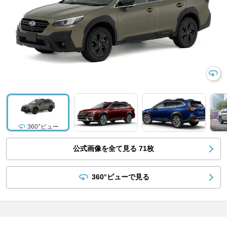
360°ビュー
公式画像を全て見る
71
枚
360°ビューで見る