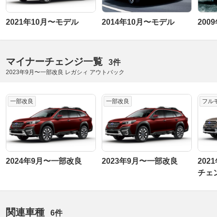
2021年10月〜モデル
2014年10月〜モデル
200
マイナーチェンジ一覧
3件
2023年9月〜一部改良 レガシィ アウトバック
一部改良
一部改良
フル
2024年9月〜一部改良
2023年9月〜一部改良
202
チェ
関連車種
6件