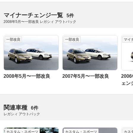
マイナーチェンジ一覧
5件
2008年5月〜一部改良 レガシィ アウトバック
一部改良
一部改良
マイ
2008年5月〜一部改良
2007年5月〜一部改良
200
ェン
関連車種
6件
レガシィ アウトバック
カスタム・スポーツ
カスタム・スポーツ
カス