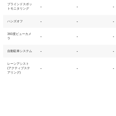
ブラインドスポッ
-
-
-
トモニタリング
-
-
-
ハンズオフ
360度ビューカメ
-
-
-
ラ
-
-
-
自動駐車システム
レーンアシスト
-
-
-
(アクティブステ
アリング)