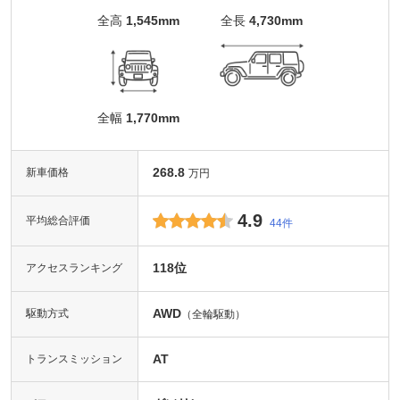
全高
1,545mm
全長
4,730mm
全幅
1,770mm
268.8
新車価格
万円
4.9
平均総合評価
44件
118位
アクセスランキング
AWD
駆動方式
（全輪駆動）
AT
トランスミッション