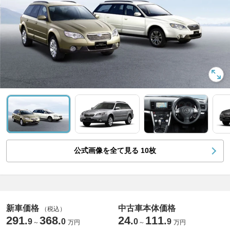
公式画像を全て見る
10
枚
新車価格
中古車本体価格
（税込）
291
368
24
111
.
.
.
.
9
0
0
9
～
万円
～
万円