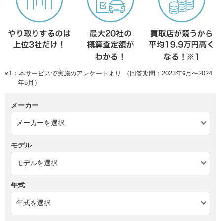
※1：本サービスで実施のアンケートより （回答期間：2023年6月〜2024
年5月）
メーカー
モデル
年式