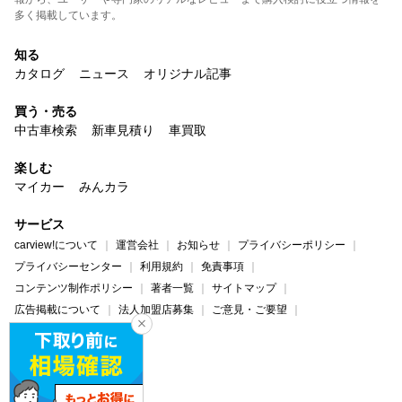
多く掲載しています。
知る
カタログ
ニュース
オリジナル記事
買う・売る
中古車検索
新車見積り
車買取
楽しむ
マイカー
みんカラ
サービス
carview!について
運営会社
お知らせ
プライバシーポリシー
プライバシーセンター
利用規約
免責事項
コンテンツ制作ポリシー
著者一覧
サイトマップ
広告掲載について
法人加盟店募集
ご意見・ご要望
ヘルプ・お問い合わせ
carview!
Yahoo! JAPAN