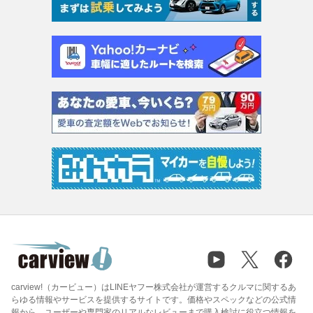
carview!（カービュー）はLINEヤフー株式会社が運営するクルマに関するあ
らゆる情報やサービスを提供するサイトです。価格やスペックなどの公式情
報から、ユーザーや専門家のリアルなレビューまで購入検討に役立つ情報を