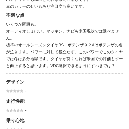
赤のカラーのせいもあり注目度も高いです。
不満な点
いくつか問題も。
オーディオしょぼい。マッキン、ナビも米国現状では選べませ
ん。
標準のオールシーズンタイヤBS ポテンザ９２Aはポテンザの名
が泣きます。パワーに対して役立たず。このパワーでこのタイヤ
では冬は多分地獄です。タイヤが良くなれば米国での評価もずー
と向上すると思います。VDC選択できるようにすべきでは？
デザイン
-
走行性能
-
乗り心地