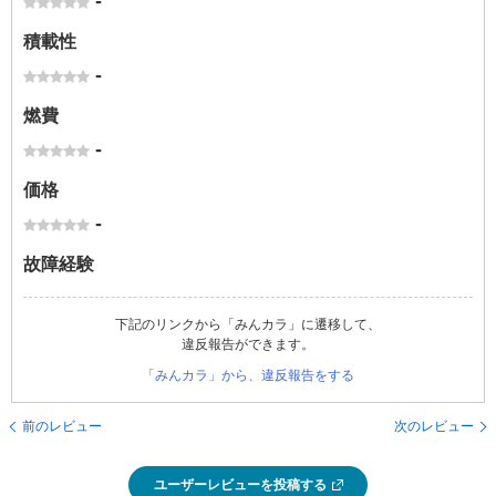
-
積載性
-
燃費
-
価格
-
故障経験
下記のリンクから「みんカラ」に遷移して、
違反報告ができます。
「みんカラ」から、違反報告をする
前のレビュー
次のレビュー
ユーザーレビューを投稿する