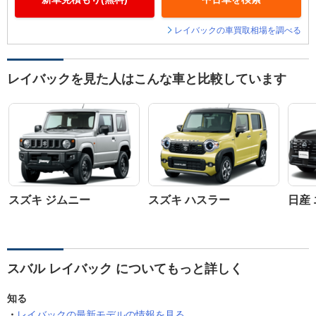
レイバックの車買取相場を調べる
レイバックを見た人はこんな車と比較しています
スズキ ジムニー
スズキ ハスラー
日産
スバル レイバック についてもっと詳しく
知る
レイバックの最新モデルの情報を見る