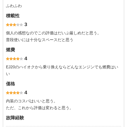
ふわふわ
積載性
3
個人の感想なのでこの評価はだいぶ厳しめだと思う。
普段使いには十分なスペースだと思う
燃費
4
EJ20のハイオクから乗り換えならどんなエンジンでも燃費はい
い
価格
4
内装のコスパはいいと思う。
ただ、これから評価は変わると思う。
故障経験