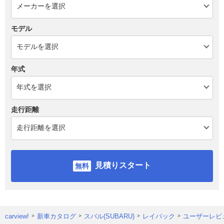
モデル
年式
走行距離
見積りスタート
carview!
新車カタログ
スバル(SUBARU)
レイバック
ユーザーレビ