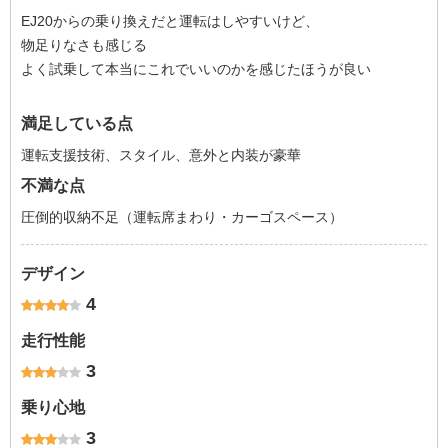
EJ20からの乗り換えだと運転はしやすいけど、
物足りなさも感じる
よく試乗して本当にこれでいいのかを感じたほうが良い
満足している点
運転支援技術、スタイル、意外と内装が豪華
不満な点
圧倒的収納不足（運転席まわり・カーゴスペース）
デザイン
4
走行性能
3
乗り心地
3