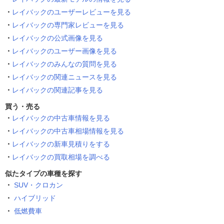
レイバックのユーザーレビューを見る
レイバックの専門家レビューを見る
レイバックの公式画像を見る
レイバックのユーザー画像を見る
レイバックのみんなの質問を見る
レイバックの関連ニュースを見る
レイバックの関連記事を見る
買う・売る
レイバックの中古車情報を見る
レイバックの中古車相場情報を見る
レイバックの新車見積りをする
レイバックの買取相場を調べる
似たタイプの車種を探す
SUV・クロカン
ハイブリッド
低燃費車