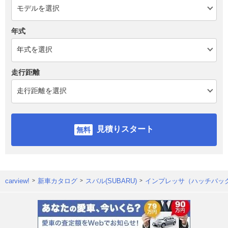
年式
走行距離
見積りスタート
carview!
新車カタログ
スバル(SUBARU)
インプレッサ（ハッチバッ