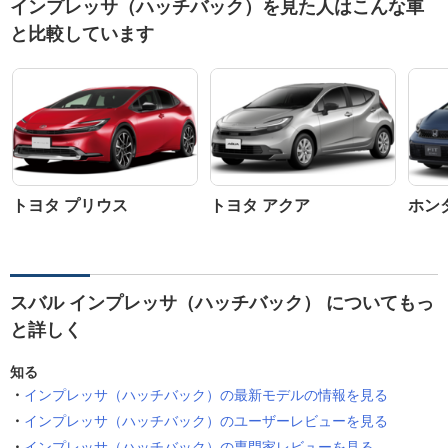
インプレッサ（ハッチバック）を見た人はこんな車
と比較しています
トヨタ プリウス
トヨタ アクア
ホン
スバル インプレッサ（ハッチバック） についてもっ
と詳しく
知る
インプレッサ（ハッチバック）の最新モデルの情報を見る
インプレッサ（ハッチバック）のユーザーレビューを見る
インプレッサ（ハッチバック）の専門家レビューを見る