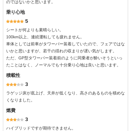
のではないかと思います。
乗り心地
5
シートが何よりも素晴らしい。
100km以上、連続運転しても疲れません。
車体としては前車がタワーバー装着していたので、フェアではな
いかと思いますが、若干の揺れの収まりが遅い気がします。
ただ、GP型タワーバー装着前のように同乗者が酔いそうといっ
たことはなく、ノーマルでも十分乗り心地は良いと思います。
積載性
3
ラゲッジ床が底上げ、天井が低くなり、高さのあるものを積めな
くなりました。
燃費
3
ハイブリッドですが期待できません。