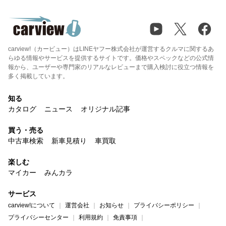
carview!（カービュー）はLINEヤフー株式会社が運営するクルマに関するあ
らゆる情報やサービスを提供するサイトです。価格やスペックなどの公式情
報から、ユーザーや専門家のリアルなレビューまで購入検討に役立つ情報を
多く掲載しています。
知る
カタログ
ニュース
オリジナル記事
買う・売る
中古車検索
新車見積り
車買取
楽しむ
マイカー
みんカラ
サービス
carview!について
運営会社
お知らせ
プライバシーポリシー
プライバシーセンター
利用規約
免責事項