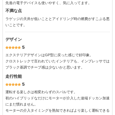
先進の電子デバイスも使いやすく、気に入ってます。
不満な点
ラゲッジの天井が低いこととアイドリング時の燃費がすこぶる悪
いことです。
デザイン
5
エクステリアデザインはGP型に戻った感じで好印象。
クロストレックで言われていたインテリアも、インプレッサでは
ブラック基調でチープ感は少ないかと思います。
走行性能
5
運転する楽しさは相変わらずのスバルです。
初のハイブリッドなだけにモーターが介入した途端ドッカン加速
にまだ慣れません。
モーターの介入タイミングを熟知できればより楽しく運転できる