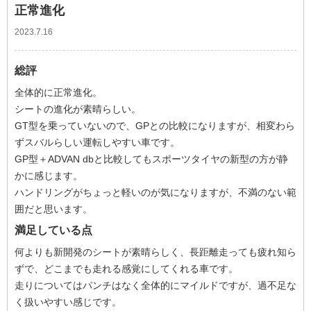
正常進化
2023.7.16
総評
全体的に正常進化。
シートの進化が素晴らしい。
GT型を乗っていないので、GPとの比較になりますが、相変わら
ずスバルらしい運転しやすい車です。
GP型＋ADVAN dbと比較してもスポーツタイヤの新型の方が静
かに感じます。
ハンドリングがちょっと軽いのが気になりますが、不満のない範
囲だと思います。
満足している点
何よりも新開発のシートが素晴らしく、長距離走っても疲れ知ら
ずで、どこまでも走れる感覚にしてくれる車です。
走りについてはパンチはなく全体的にマイルドですが、過不足な
く扱いやすい感じです。