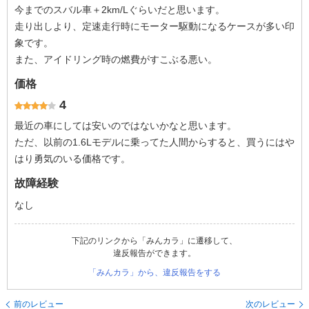
今までのスバル車＋2km/Lぐらいだと思います。
走り出しより、定速走行時にモーター駆動になるケースが多い印
象です。
また、アイドリング時の燃費がすこぶる悪い。
価格
4
最近の車にしては安いのではないかなと思います。
ただ、以前の1.6Lモデルに乗ってた人間からすると、買うにはや
はり勇気のいる価格です。
故障経験
なし
下記のリンクから「みんカラ」に遷移して、
違反報告ができます。
「みんカラ」から、違反報告をする
前のレビュー
次のレビュー