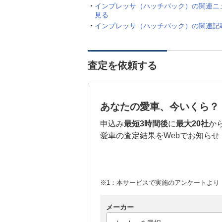
インプレッサ（ハッチバック）の関連ニ
見る
インプレッサ（ハッチバック）の関連記
査定を依頼する
あなたの愛車、今いくら？
申込み
最短3時間後
に
最大20社
か
愛車の査定結果をWebでお知らせ
※1：本サービスで実施のアンケートより （
メーカー