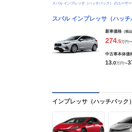
スバル インプレッサ（ハッチバック） のユーザ
スバル インプレッサ（ハッチ
新車価格
（税
274
.5
万円
中古車本体価
13
3
.0
万円
〜
インプレッサ（ハッチバック