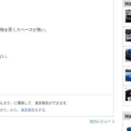
関
荷物を置くスペースが無い。
ない。
んカラ」に遷移して、違反報告ができます。
カラ」から、違反報告をする
関
次のレビュー