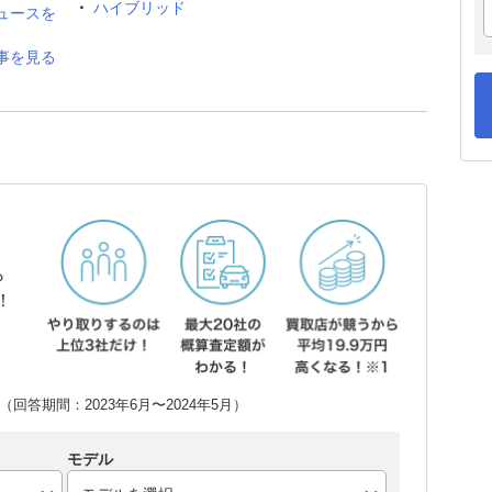
ハイブリッド
ュースを
事を見る
ら
！
回答期間：2023年6月〜2024年5月）
モデル