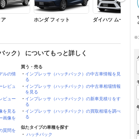
クア
ホンダ フィット
ダイハツ ムーヴ
※
バック） についてもっと詳しく
買う・売る
デルの情
インプレッサ（ハッチバック）の中古車情報を見
る
ーレビュ
インプレッサ（ハッチバック）の中古車相場情報
を見る
レビュー
インプレッサ（ハッチバック）の新車見積りをす
る
像を見る
インプレッサ（ハッチバック）の買取相場を調べ
る
ー画像を
似たタイプの車種を探す
の質問を
ハッチバック