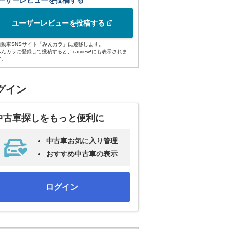
ーザーレビューを投稿する
ユーザーレビューを投稿する
自動車SNSサイト「みんカラ」に遷移します。
みんカラに登録して投稿すると、carview!にも表示されま
す。
グイン
中古車探しをもっと便利に
中古車お気に入り管理
おすすめ中古車の表示
ログイン