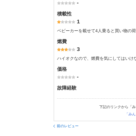
-
積載性
1
ベビーカーを載せて4人乗ると買い物の
燃費
3
ハイオクなので、燃費を気にしてはいけ
価格
-
故障経験
下記のリンクから「み
「みん
前のレビュー