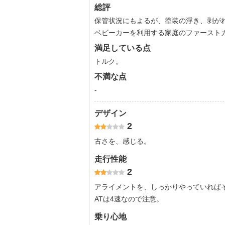
総評
保管状況にもよるが、塗装の浮き、剥が
ベビーカーを利用する家庭のファースト
満足している点
トルク。
不満な点
-
デザイン
2
古さを、感じる。
走行性能
2
アライメントを、しっかりやっていれば
ATは4速なので注意。
乗り心地