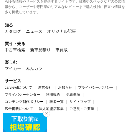
らゆる情報やサービスを提供するサイトです。価格やスペックなどの公式情
報から、ユーザーや専門家のリアルなレビューまで購入検討に役立つ情報を
多く掲載しています。
知る
カタログ
ニュース
オリジナル記事
買う・売る
中古車検索
新車見積り
車買取
楽しむ
マイカー
みんカラ
サービス
carview!について
運営会社
お知らせ
プライバシーポリシー
プライバシーセンター
利用規約
免責事項
コンテンツ制作ポリシー
著者一覧
サイトマップ
広告掲載について
法人加盟店募集
ご意見・ご要望
ヘルプ・お問い合わせ
carview!
Yahoo! JAPAN