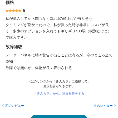
価格
5
私が購入してから間もなく2回目の値上げが有りそう
タイミングが良かったので、私が買った時は非常にコスパが良
く、多少のオプションを入れてもギリギリ400弱（税別だけど）
で購入できた
故障経験
メーターパネルに時々警告が出ることは有るが、今のところ全て
偽物
故障では無いが、偽物が良く表示される
下記のリンクから「みんカラ」に遷移して、
違反報告ができます。
「みんカラ」から、違反報告をする
前のレビュー
次のレビュー