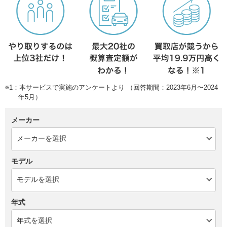
※1：本サービスで実施のアンケートより （回答期間：2023年6月〜2024
年5月）
メーカー
モデル
年式