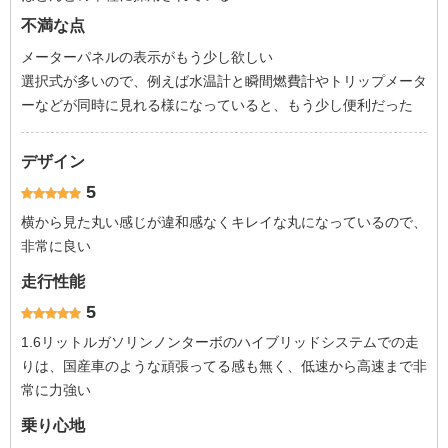
不満な点
メーターパネルの表示がもう少し欲しい
選択式が多いので、例えば水温計と瞬間燃費計やトリップメータ
ーなどが同時に見れる様になっていると、もう少し便利だった
デザイン
5
横から見た丸い感じが違和感なくキレイな丸になっているので、
非常に良い
走行性能
5
1.6リットルガソリンノンターボのハイブリッドシステムでの走
りは、国産車のような頑張ってる感も無く、低速から高速まで非
常に力強い
乗り心地