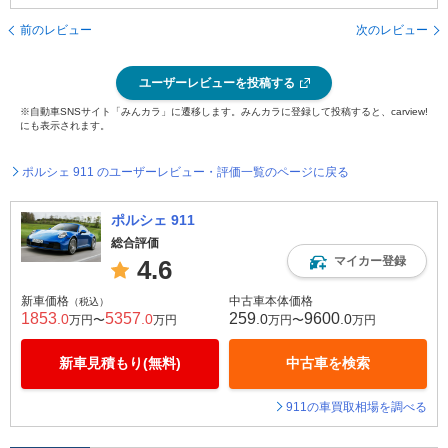
前のレビュー
次のレビュー
ユーザーレビューを投稿する
※自動車SNSサイト「みんカラ」に遷移します。みんカラに登録して投稿すると、carview!
にも表示されます。
ポルシェ 911 のユーザーレビュー・評価一覧のページに戻る
ポルシェ 911
総合評価
マイカー登録
4.6
新車価格
中古車本体価格
（税込）
1853
5357
259
9600
.0
.0
.0
.0
万円〜
万円
万円〜
万円
新車見積もり(無料)
中古車を検索
911の車買取相場を調べる