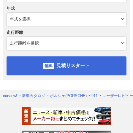
年式
走行距離
見積りスタート
carview!
新車カタログ
ポルシェ(PORSCHE)
911
ユーザーレビュ