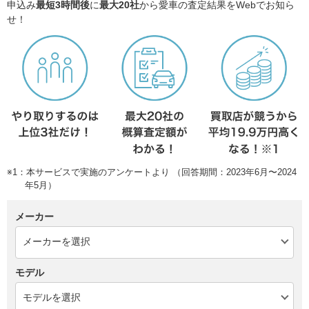
申込み
最短3時間後
に
最大20社
から愛車の査定結果をWebでお知ら
せ！
※1：本サービスで実施のアンケートより （回答期間：2023年6月〜2024
年5月）
メーカー
モデル