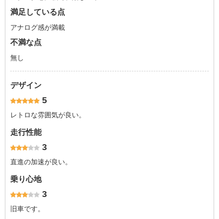
満足している点
アナログ感が満載
不満な点
無し
デザイン
5
レトロな雰囲気が良い。
走行性能
3
直進の加速が良い。
乗り心地
3
旧車です。