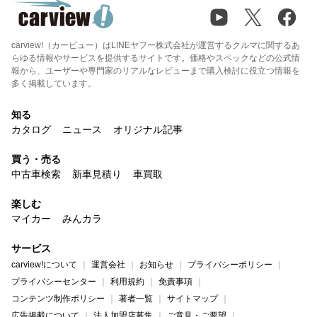
carview!（カービュー）はLINEヤフー株式会社が運営するクルマに関するあ
らゆる情報やサービスを提供するサイトです。価格やスペックなどの公式情
報から、ユーザーや専門家のリアルなレビューまで購入検討に役立つ情報を
多く掲載しています。
知る
カタログ
ニュース
オリジナル記事
買う・売る
中古車検索
新車見積り
車買取
楽しむ
マイカー
みんカラ
サービス
carview!について
運営会社
お知らせ
プライバシーポリシー
プライバシーセンター
利用規約
免責事項
コンテンツ制作ポリシー
著者一覧
サイトマップ
広告掲載について
法人加盟店募集
ご意見・ご要望