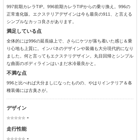
997前期カレラTIP。996前期カレラTIPからの乗り換え。996の
正常進化版。エクステリアデザインは今も最良の911、と言える
シンプルなカッコ良さがあります。
満足している点
全体的には996の延長線上で、さらにケツが落ち着いた感じ＆乗
り心地も上質に。インパネのデザインや装備も大分現代的になり
ました。何と言ってもエクステリデザイン。丸目回帰とシンプル
な曲面のボディラインはいまだ水冷最良かと。
不満な点
996と比べれば大分ましになったものの、やはりインテリア＆各
種装備には古臭さが。
デザイン
-
走行性能
-