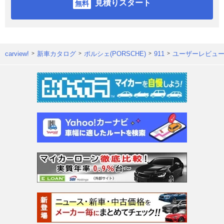
見積りスタート
carview!
新車カタログ
ポルシェ(PORSCHE)
911
ユーザーレビュ