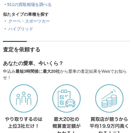
911の買取相場を調べる
似たタイプの車種を探す
クーペ・スポーツカー
ハイブリッド
査定を依頼する
あなたの愛車、今いくら？
申込み
最短3時間後
に
最大20社
から愛車の査定結果をWebでお知ら
せ！