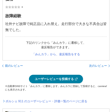
-
故障経験
社外ナビ故障で純正品に入れ替え。走行部分で大きな不具合は皆
無でした。
下記のリンクから「みんカラ」に遷移して、
違反報告ができます。
「みんカラ」から、違反報告をする
前のレビュー
次のレビュー
ユーザーレビューを投稿する
※自動車SNSサイト「みんカラ」に遷移します。みんカラに登録して投稿すると、carview!
にも表示されます。
ポルシェ 911 のユーザーレビュー・評価一覧のページに戻る