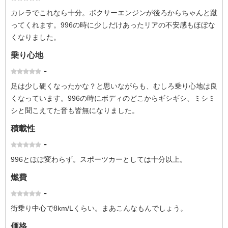
カレラでこれなら十分。ボクサーエンジンが後ろからちゃんと蹴
ってくれます。996の時に少しだけあったリアの不安感もほぼな
くなりました。
乗り心地
-
足は少し硬くなったかな？と思いながらも、むしろ乗り心地は良
くなっています。996の時にボディのどこからギシギシ、ミシミ
シと聞こえてた音も皆無になりました。
積載性
-
996とほぼ変わらず。スポーツカーとしては十分以上。
燃費
-
街乗り中心で8km/Lくらい。まあこんなもんでしょう。
価格