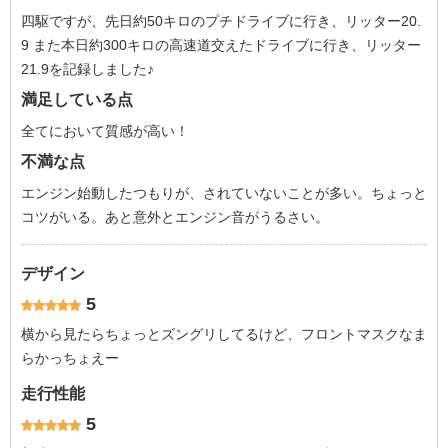
四駆ですが、先日約50キロのプチドライブに行き、リッター20.
9 また本日約300キロの高速道交えたドライブに行き、リッター
21.9を記録しました♪
満足している点
全てにおいて質感が高い！
不満な点
エンジン始動したつもりが、されていないことが多い。ちょっと
コツがいる。あと意外とエンジン音がうるさい。
デザイン
5
横から見たらちょっとズングリしてるけど、フロントマスクなま
らかっちょえー
走行性能
5