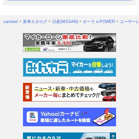
carview!
新車カタログ
日産(NISSAN)
オーラ e-POWER
ユーザー