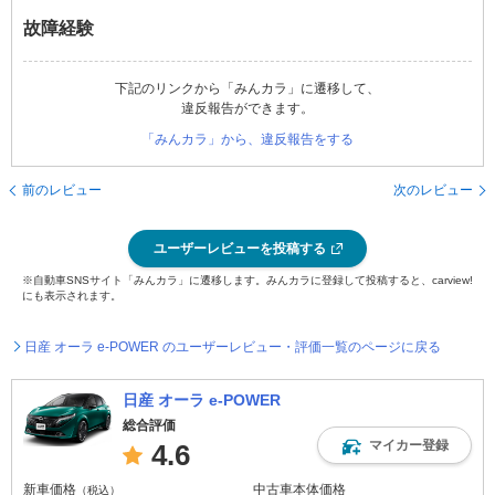
故障経験
下記のリンクから「みんカラ」に遷移して、
違反報告ができます。
「みんカラ」から、違反報告をする
前のレビュー
次のレビュー
ユーザーレビューを投稿する
※自動車SNSサイト「みんカラ」に遷移します。みんカラに登録して投稿すると、carview!
にも表示されます。
日産 オーラ e-POWER のユーザーレビュー・評価一覧のページに戻る
日産 オーラ e-POWER
総合評価
マイカー登録
4.6
新車価格
中古車本体価格
（税込）