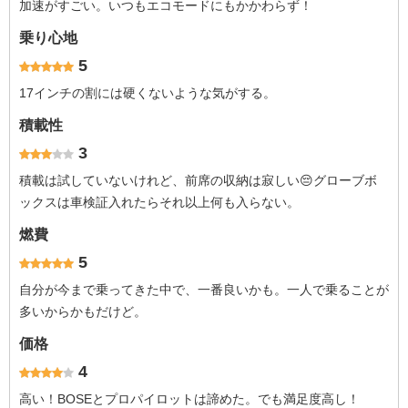
加速がすごい。いつもエコモードにもかかわらず！
乗り心地
5
17インチの割には硬くないような気がする。
積載性
3
積載は試していないけれど、前席の収納は寂しい😔グローブボ
ックスは車検証入れたらそれ以上何も入らない。
燃費
5
自分が今まで乗ってきた中で、一番良いかも。一人で乗ることが
多いからかもだけど。
価格
4
高い！BOSEとプロパイロットは諦めた。でも満足度高し！