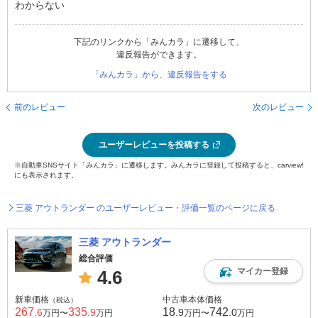
わからない
下記のリンクから「みんカラ」に遷移して、
違反報告ができます。
「みんカラ」から、違反報告をする
前のレビュー
次のレビュー
ユーザーレビューを投稿する
※自動車SNSサイト「みんカラ」に遷移します。みんカラに登録して投稿すると、carview!
にも表示されます。
三菱 アウトランダー のユーザーレビュー・評価一覧のページに戻る
三菱 アウトランダー
総合評価
マイカー登録
4.6
新車価格
中古車本体価格
（税込）
267
335
18
742
.6
.9
.9
.0
万円〜
万円
万円〜
万円