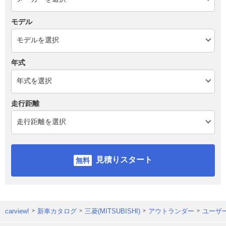
モデル
年式
走行距離
見積りスタート
carview!
新車カタログ
三菱(MITSUBISHI)
アウトランダー
ユーザ