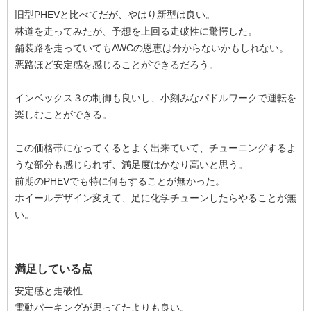
旧型PHEVと比べてだが、やはり新型は良い。
林道を走ってみたが、予想を上回る走破性に驚愕した。
舗装路を走っていてもAWCの恩恵は分からないかもしれない。
悪路ほど安定感を感じることができるだろう。
インベックス３の制御も良いし、小刻みなパドルワークで運転を
楽しむことができる。
この価格帯になってくるとよく出来ていて、チューニングするよ
うな部分も感じられず、満足度はかなり高いと思う。
前期のPHEVでも特に何もすることが無かった。
ホイールデザイン変えて、足に化学チューンしたらやることが無
い。
満足している点
安定感と走破性
電動パーキングが思ってたよりも良い。