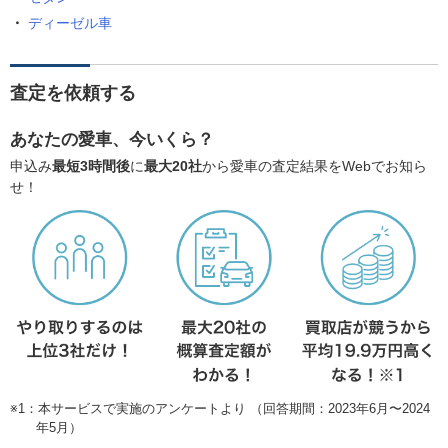
ディーゼル車
査定を依頼する
あなたの愛車、今いくら？
申込み
最短3時間後
に
最大20社
から愛車の査定結果をWebでお知ら
せ！
※1：本サービスで実施のアンケートより （回答期間：2023年6月〜2024
年5月）