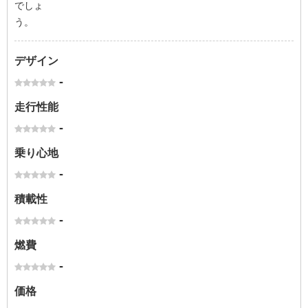
でしょ
う。
デザイン
-
走行性能
-
乗り心地
-
積載性
-
燃費
-
価格