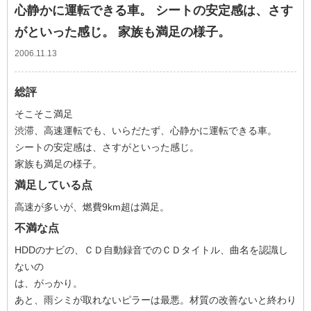
心静かに運転できる車。 シートの安定感は、さす
がといった感じ。 家族も満足の様子。
2006.11.13
総評
そこそこ満足
渋滞、高速運転でも、いらだたず、心静かに運転できる車。
シートの安定感は、さすがといった感じ。
家族も満足の様子。
満足している点
高速が多いが、燃費9km超は満足。
不満な点
HDDのナビの、ＣＤ自動録音でのＣＤタイトル、曲名を認識し
ないの
は、がっかり。
あと、雨シミが取れないピラーは最悪。材質の改善ないと終わり