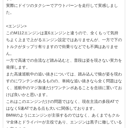
実際にドイツのタクシーでアウトバーンを走行して実感しまし
た。
<エンジン>
このM112エンジンは直6エンジンと違うので、全くもって気持
ちよく上まで上がるエンジン設定ではありませんが、一方で下の
トルクがタップリ有りますので街乗りなどでも不満はありませ
ん。
一方で高速での合流など踏み込むと、普段は姿を現さない実力を
発揮します。
また高速巡航中の追い抜きについては、踏み込んで狼が姿を現わ
すのにワンテンポあるものの、単純な追い抜きなら全く問題はな
く、巡航中のマジ加速だけワンテンポあることを念頭に置いてお
けば良いかと思います。
これはこのエンジンだけの問題ではなく、現在主流の多段ATで
はなく5速ATである点も大いに関係しております。
BMWのようにエンジンが主張するのではなく、あくまでもクル
マ全体とドライバーが主役であり、エンジンは黒子に徹している