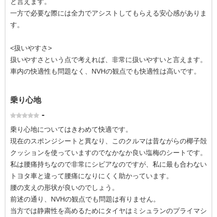
と言えます。
一方で必要な際には全力でアシストしてもらえる安心感がありま
す。
<扱いやすさ>
扱いやすさという点で考えれば、非常に扱いやすいと言えます。
車内の快適性も問題なく、NVHの観点でも快適性は高いです。
乗り心地
-
乗り心地についてはきわめて快適です。
現在のスポンジシートと異なり、このクルマは昔ながらの椰子殻
クッションを使っていますのでなかなか良い塩梅のシートです。
私は腰痛持ちなので非常にシビアなのですが、私に最も合わない
トヨタ車と違って腰痛になりにくく助かっています。
腰の支えの形状が良いのでしょう。
前述の通り、NVHの観点でも問題は有りません。
当方では静粛性を高めるためにタイヤはミシュランのプライマシ