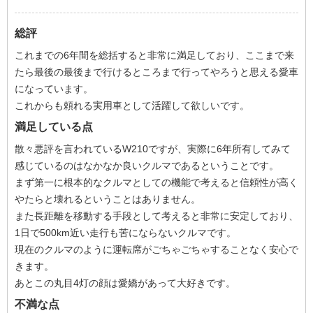
総評
これまでの6年間を総括すると非常に満足しており、ここまで来
たら最後の最後まで行けるところまで行ってやろうと思える愛車
になっています。
これからも頼れる実用車として活躍して欲しいです。
満足している点
散々悪評を言われているW210ですが、実際に6年所有してみて
感じているのはなかなか良いクルマであるということです。
まず第一に根本的なクルマとしての機能で考えると信頼性が高く
やたらと壊れるということはありません。
また長距離を移動する手段として考えると非常に安定しており、
1日で500km近い走行も苦にならないクルマです。
現在のクルマのように運転席がごちゃごちゃすることなく安心で
きます。
あとこの丸目4灯の顔は愛嬌があって大好きです。
不満な点