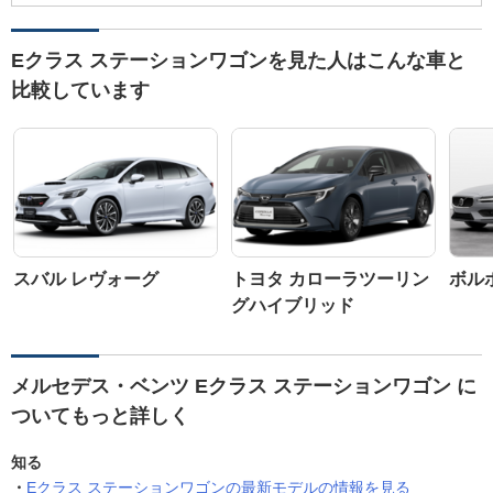
Eクラス ステーションワゴンを見た人はこんな車と
比較しています
スバル レヴォーグ
トヨタ カローラツーリン
ボルボ
グハイブリッド
メルセデス・ベンツ Eクラス ステーションワゴン に
ついてもっと詳しく
知る
Eクラス ステーションワゴンの最新モデルの情報を見る