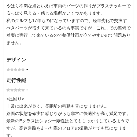
やはり不満な点といえば車内のパーツの作りがプラスチッキーで
安っぽく見える・感じる場所がいくつかあります。
私のクルマも17年ものになっていますので、経年劣化で交換す
べきパーツが増えて来ているのも事実ですが、これまでの整備で
着実に実行して来ているので整備計画が立てやすいので問題あり
ません。
デザイン
-
走行性能
-
<足回り>
非常に出来が良く、長距離の移動も苦になりません。
路面の状態を確実に感じながらも非常に快適性が高く満足です。
最新のEクラスはシャシー剛性はとてもしっかりしているようで
すが、高速道路を走った際のフロアの振動がとても気になりま
す。