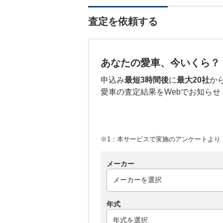
査定を依頼する
あなたの愛車、今いくら？
申込み
最短3時間後
に
最大20社
か
愛車の査定結果をWebでお知らせ
※1：本サービスで実施のアンケートより （
メーカー
年式