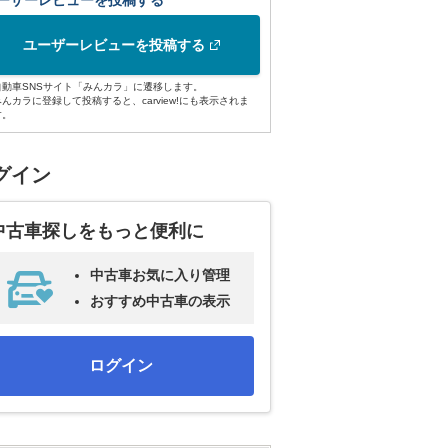
ーザーレビューを投稿する
ユーザーレビューを投稿する
自動車SNSサイト「みんカラ」に遷移します。
みんカラに登録して投稿すると、carview!にも表示されま
す。
グイン
中古車探しをもっと便利に
中古車お気に入り管理
おすすめ中古車の表示
ログイン