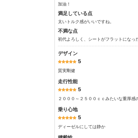
加油！
満足している点
太いトルク感がいいですね。
不満な点
初代よろしく、シートがフラットになっ
デザイン
5
質実剛健
走行性能
5
２０００～２５００ｃｃみたいな重厚感
乗り心地
5
ディーゼルにしては静か
積載性