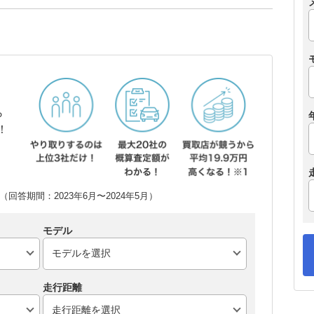
ら
！
回答期間：2023年6月〜2024年5月）
モデル
走行距離