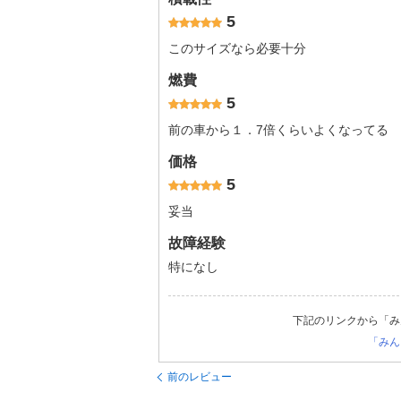
5
このサイズなら必要十分
燃費
5
前の車から１．7倍くらいよくなってる
価格
5
妥当
故障経験
特になし
下記のリンクから「み
「みん
前のレビュー