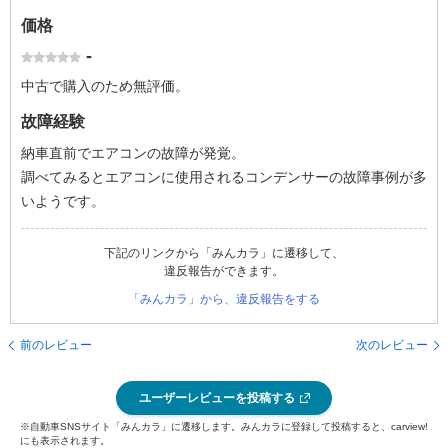
価格
-
中古で購入のため無評価。
故障経験
納車直前でエアコンの故障が発覚。
調べてみるとエアコンに使用されるコンデンサーの故障事例が多
いようです。
下記のリンクから「みんカラ」に遷移して、
違反報告ができます。
「みんカラ」から、違反報告をする
前のレビュー
次のレビュー
ユーザーレビューを投稿する
※自動車SNSサイト「みんカラ」に遷移します。みんカラに登録して投稿すると、carview!
にも表示されます。