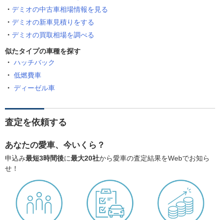
デミオの中古車相場情報を見る
デミオの新車見積りをする
デミオの買取相場を調べる
似たタイプの車種を探す
ハッチバック
低燃費車
ディーゼル車
査定を依頼する
あなたの愛車、今いくら？
申込み
最短3時間後
に
最大20社
から愛車の査定結果をWebでお知ら
せ！