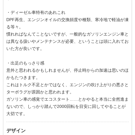
・ディーゼル車特有のあれこれ
DPF再生、エンジンオイルの交換頻度や種類、寒冷地で軽油が凍
る等々。
慣れればなんてことないですが、一般的なガソリンエンジン車と
は異なる扱いやメンテナンスが必要、ということは頭に入れてお
いた方が良いです。
・出足のもっさり感
意外と思われるかもしれませんが、停止時からの加速は思いのほ
かもたつきます。
これはトルク不足とかではなく、エンジンの吹け上がりの悪さと
ターボラグが原因かと思われます。
ガソリン車の感覚でエコスタート……とかやると本当に全然進ま
ないので、しっかり踏んで2000回転を目安に回してやることが
大切です。
デザイン