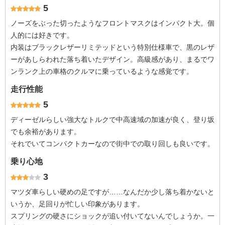
5
ノーズをぶった切ったようなフロントマスクはインパクト大。個
人的には好きです。
内装はブラックレザーリミテッドという特別仕様車で、黒のレザ
ーがあしらわれた落ち着いたデザイン。高級感があり、まるでワ
ンランク上の車格のクルマに乗っているような感覚です。
走行性能
5
ディーゼルらしい強大なトルクで中高速域の加速が良く、登り坂
でも余裕があります。
それでいてコンパクトカーなので街中での取り回しも良いです。
乗り心地
3
マツダ車らしい硬めの足ですが……なんだか少し落ち着かないと
いうか、足回りが忙しい印象があります。
スプリングの硬さにショックが追い付いてないんでしょうか。一