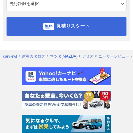
見積りスタート
carview!
新車カタログ
マツダ(MAZDA)
デミオ
ユーザーレビュー