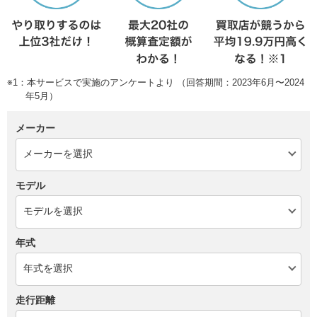
※1：本サービスで実施のアンケートより （回答期間：2023年6月〜2024
年5月）
メーカー
モデル
年式
走行距離