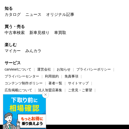
知る
カタログ
ニュース
オリジナル記事
買う・売る
中古車検索
新車見積り
車買取
楽しむ
マイカー
みんカラ
サービス
carview!について
運営会社
お知らせ
プライバシーポリシー
プライバシーセンター
利用規約
免責事項
コンテンツ制作ポリシー
著者一覧
サイトマップ
広告掲載について
法人加盟店募集
ご意見・ご要望
ヘルプ・お問い合わせ
carview!
Yahoo! JAPAN