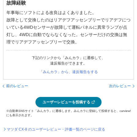
故障経験
年事毎にソフトによる改良はよくありました。
故障として交換したのはリアデフアッセンブリーでリアデフにつ
いている4WDセンサーが故障して運転パネルに異常ランプが点
灯し、4WDに自動でならなくなった。センサーだけの交換は無
理でリアデフアッセンブリーで交換。
下記のリンクから「みんカラ」に遷移して、
違反報告ができます。
「みんカラ」から、違反報告をする
前のレビュー
次のレビュー
ユーザーレビューを投稿する
※自動車SNSサイト「みんカラ」に遷移します。みんカラに登録して投稿すると、carview!
にも表示されます。
マツダ CX-8 のユーザーレビュー・評価一覧のページに戻る