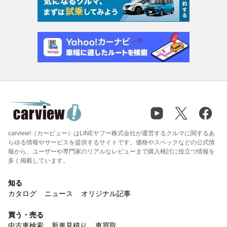
carview!（カービュー）はLINEヤフー株式会社が運営するクルマに関するあ
らゆる情報やサービスを提供するサイトです。価格やスペックなどの公式情
報から、ユーザーや専門家のリアルなレビューまで購入検討に役立つ情報を
多く掲載しています。
知る
カタログ
ニュース
オリジナル記事
買う・売る
中古車検索
新車見積り
車買取