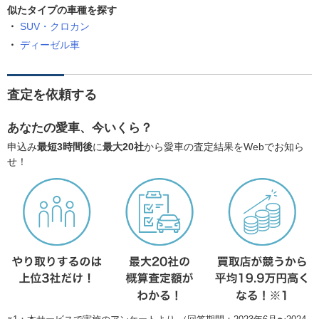
似たタイプの車種を探す
SUV・クロカン
ディーゼル車
査定を依頼する
あなたの愛車、今いくら？
申込み
最短3時間後
に
最大20社
から愛車の査定結果をWebでお知ら
せ！