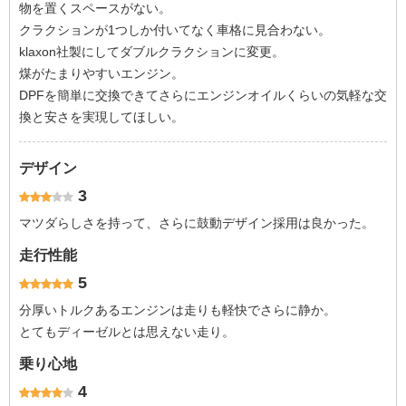
物を置くスペースがない。
クラクションが1つしか付いてなく車格に見合わない。
klaxon社製にしてダブルクラクションに変更。
煤がたまりやすいエンジン。
DPFを簡単に交換できてさらにエンジンオイルくらいの気軽な交
換と安さを実現してほしい。
デザイン
3
マツダらしさを持って、さらに鼓動デザイン採用は良かった。
走行性能
5
分厚いトルクあるエンジンは走りも軽快でさらに静か。
とてもディーゼルとは思えない走り。
乗り心地
4