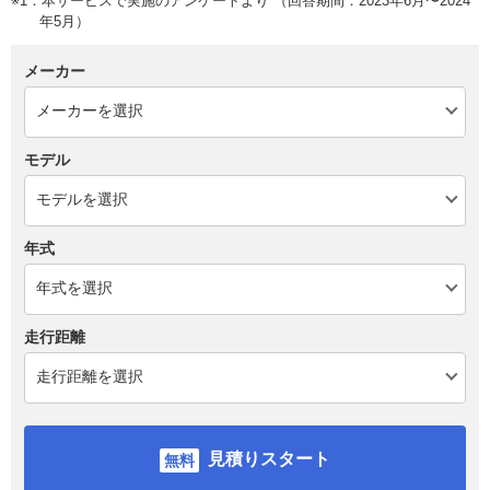
※1：本サービスで実施のアンケートより （回答期間：2023年6月〜2024
年5月）
メーカー
モデル
年式
走行距離
見積りスタート