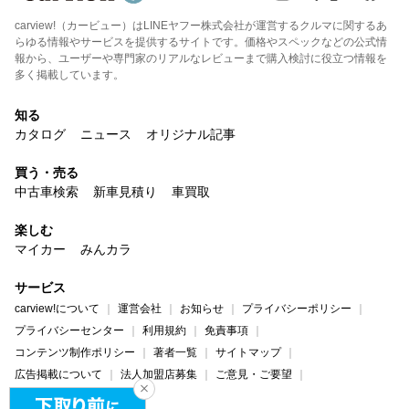
carview!（カービュー）はLINEヤフー株式会社が運営するクルマに関するあ
らゆる情報やサービスを提供するサイトです。価格やスペックなどの公式情
報から、ユーザーや専門家のリアルなレビューまで購入検討に役立つ情報を
多く掲載しています。
知る
カタログ
ニュース
オリジナル記事
買う・売る
中古車検索
新車見積り
車買取
楽しむ
マイカー
みんカラ
サービス
carview!について
運営会社
お知らせ
プライバシーポリシー
プライバシーセンター
利用規約
免責事項
コンテンツ制作ポリシー
著者一覧
サイトマップ
広告掲載について
法人加盟店募集
ご意見・ご要望
ヘルプ・お問い合わせ