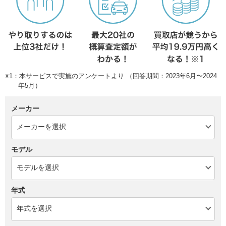
※1：本サービスで実施のアンケートより （回答期間：2023年6月〜2024
年5月）
メーカー
モデル
年式