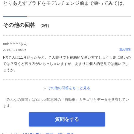
とりあえずプラドをモデルチェンジ前まで乗ってみては。
その他の回答
（2件）
nat********さん
違反報告
2016.7.31 05:06
RX７人は11月だったかと。７人乗りでも補助的な使い方でしょうし別に良いの
では？引くと言う方がいらっしゃいますが、あまりに個人的意見では無いでし
ょうか。
その他の回答をもっと見る
「みんなの質問」はYahoo!知恵袋の「自動車」カテゴリとデータを共有してい
ます。
質問をする