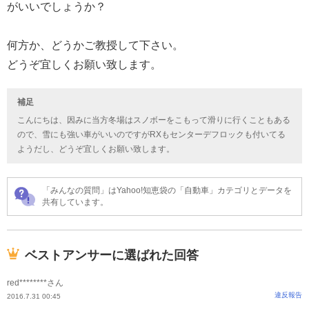
がいいでしょうか？
何方か、どうかご教授して下さい。
どうぞ宜しくお願い致します。
補足
こんにちは、因みに当方冬場はスノボーをこもって滑りに行くこともある
ので、雪にも強い車がいいのですがRXもセンターデフロックも付いてる
ようだし、どうぞ宜しくお願い致します。
「みんなの質問」はYahoo!知恵袋の「自動車」カテゴリとデータを
共有しています。
ベストアンサーに選ばれた回答
red********さん
違反報告
2016.7.31 00:45