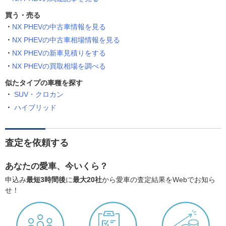
買う・売る
NX PHEVの中古車情報を見る
NX PHEVの中古車相場情報を見る
NX PHEVの新車見積りをする
NX PHEVの買取相場を調べる
似たタイプの車種を探す
SUV・クロカン
ハイブリッド
査定を依頼する
あなたの愛車、今いくら？
申込み
最短3時間後
に
最大20社
から愛車の査定結果をWebでお知ら
せ！