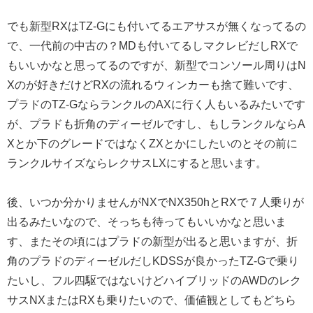
でも新型RXはTZ-Gにも付いてるエアサスが無くなってるの
で、一代前の中古の？MDも付いてるしマクレビだしRXで
もいいかなと思ってるのですが、新型でコンソール周りはN
Xのが好きだけどRXの流れるウィンカーも捨て難いです、
プラドのTZ-GならランクルのAXに行く人もいるみたいです
が、プラドも折角のディーゼルですし、もしランクルならA
Xとか下のグレードではなくZXとかにしたいのとその前に
ランクルサイズならレクサスLXにすると思います。
後、いつか分かりませんがNXでNX350hとRXで７人乗りが
出るみたいなので、そっちも待ってもいいかなと思いま
す、またその頃にはプラドの新型が出ると思いますが、折
角のプラドのディーゼルだしKDSSが良かったTZ-Gで乗り
たいし、フル四駆ではないけどハイブリッドのAWDのレク
サスNXまたはRXも乗りたいので、価値観としてもどちら