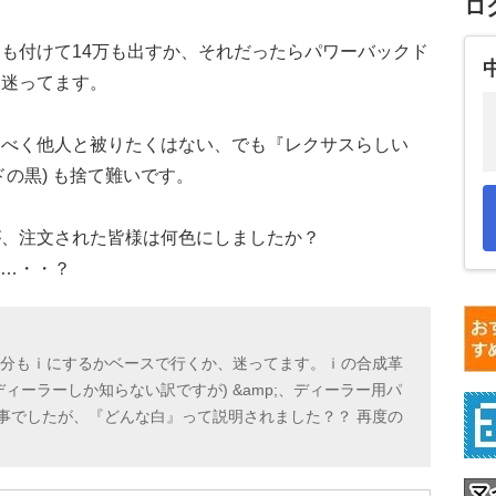
ロ
も付けて14万も出すか、それだったらパワーバックド
、迷ってます。
るべく他人と被りたくはない、でも『レクサスらしい
の黒) も捨て難いです。
が、注文された皆様は何色にしましたか？
……・・？
自分もｉにするかベースで行くか、迷ってます。ｉの合成革
ィーラーしか知らない訳ですが) &amp;、ディーラー用パ
事でしたが、『どんな白』って説明されました？？ 再度の