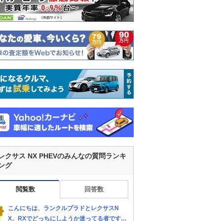
レクサス NX PHEVのみんなの質問ランキ
ング
閲覧数
回答数
こんにちは、ランクルプラドとレクサスN
X、RXでどっちにしようか迷ってる者です。