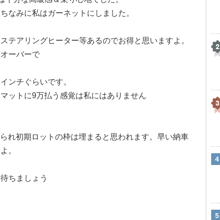
。ちなみに私はガーネットにしました。
・ステアリングヒーター等あるのでお得と思いますよ。
算オーバーで
８インチぐらいです。
マットに9万払う感覚は私にはありません
付けられ初期ロットの枠は埋まると思われます。早い納車
すよ。
に待ちましょう