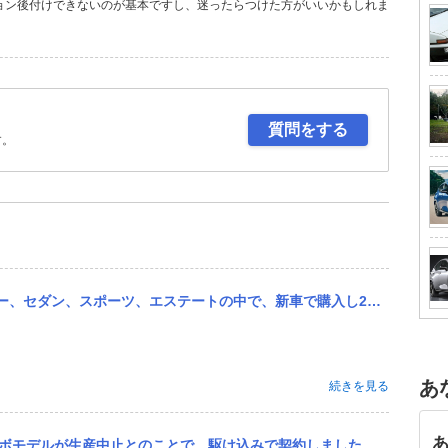
ョン後付けできないのが基本ですし、迷ったらつけた方がいいかもしれま
質問をする
す。
購入し2〜3年後最もリセールが高いのはどれでしょうか？また、その車種の中でどのグレードですか？ (例：「クロス...
あ
続きを見る
契約しました。 今後プレミア価格になればと願っていますが、どうでしょうか？車に詳しい方、ご意見をお願いいたします。