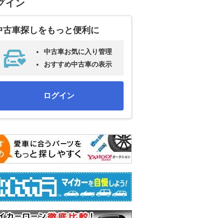
グイン
中古車探しをもっと便利に
中古車お気に入り管理
おすすめ中古車の表示
ログイン