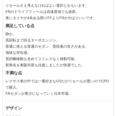
リセールさえ考えなければよい選択とおもいます。
FRのドライブフィールは高速度域でも抜群。
車にタイヤが4本ある限りFFよりFRがやはりいいです。
満足している点
静か。
高回転まで回るターボエンジン。
普通に使える普通のセダン、普段着の良さがある。
地味な存在感。
長距離移動も含めてストレスなく移動可能。
新東名を東阪何度も往復しましたが快適でした。
不満な点
レクサス車の中では一番好きなGSだがリセールが悪いのでCPO
で購入。
FRセダンが希少になっていく日本市場。
デザイン