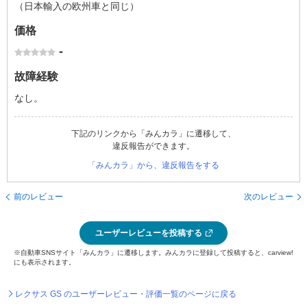
（日本輸入の欧州車と同じ）
価格
-
故障経験
なし。
下記のリンクから「みんカラ」に遷移して、
違反報告ができます。
「みんカラ」から、違反報告をする
前のレビュー
次のレビュー
ユーザーレビューを投稿する
※自動車SNSサイト「みんカラ」に遷移します。みんカラに登録して投稿すると、carview!
にも表示されます。
レクサス GS のユーザーレビュー・評価一覧のページに戻る