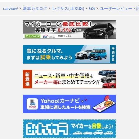
carview!
新車カタログ
レクサス(LEXUS)
GS
ユーザーレビュー・