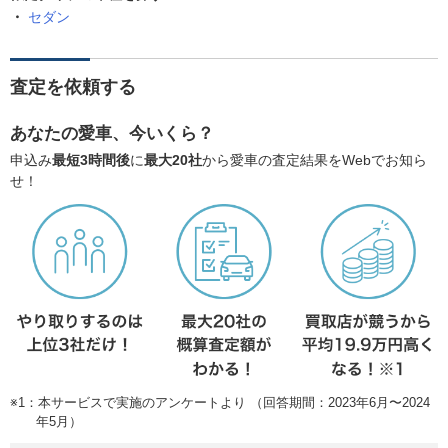
セダン
査定を依頼する
あなたの愛車、今いくら？
申込み
最短3時間後
に
最大20社
から愛車の査定結果をWebでお知ら
せ！
※1：本サービスで実施のアンケートより （回答期間：2023年6月〜2024
年5月）