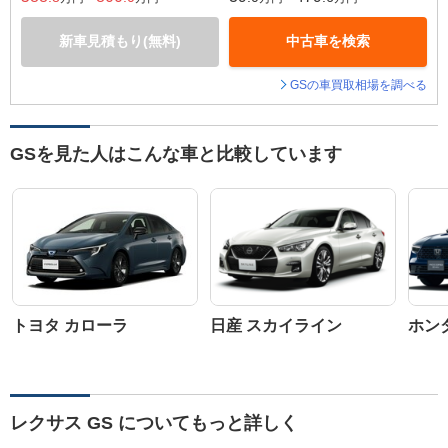
新車見積もり(無料)
中古車を検索
GSの車買取相場を調べる
GSを見た人はこんな車と比較しています
トヨタ カローラ
日産 スカイライン
ホン
レクサス GS についてもっと詳しく