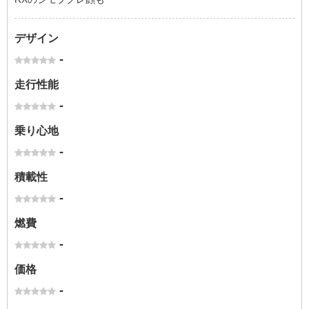
デザイン
-
走行性能
-
乗り心地
-
積載性
-
燃費
-
価格
-