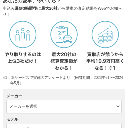
あなたの愛車、今いくら？
申込み
最短3時間後
に
最大20社
から愛車の査定結果をWebでお知ら
せ！
※1：本サービスで実施のアンケートより （回答期間：2023年6月〜2024
年5月）
メーカー
モデル