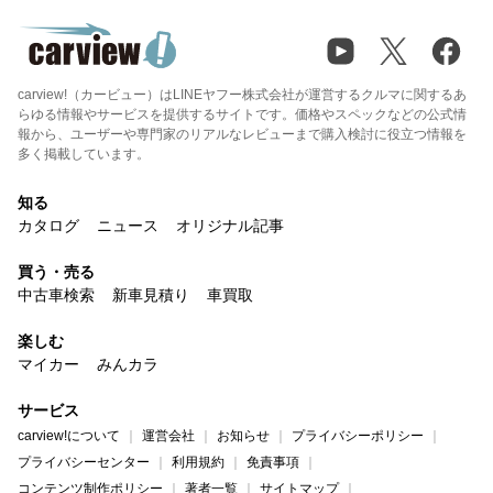
carview!（カービュー）はLINEヤフー株式会社が運営するクルマに関するあ
らゆる情報やサービスを提供するサイトです。価格やスペックなどの公式情
報から、ユーザーや専門家のリアルなレビューまで購入検討に役立つ情報を
多く掲載しています。
知る
カタログ
ニュース
オリジナル記事
買う・売る
中古車検索
新車見積り
車買取
楽しむ
マイカー
みんカラ
サービス
carview!について
運営会社
お知らせ
プライバシーポリシー
プライバシーセンター
利用規約
免責事項
コンテンツ制作ポリシー
著者一覧
サイトマップ