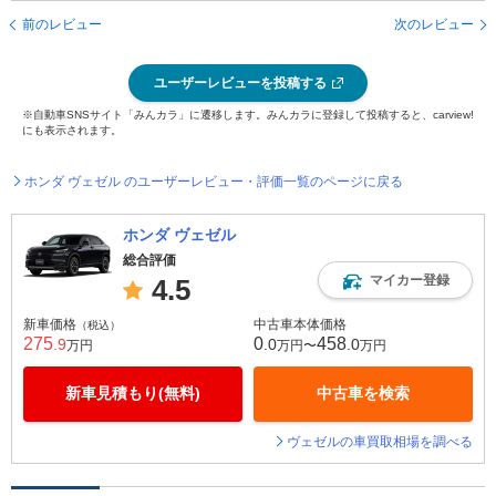
前のレビュー
次のレビュー
ユーザーレビューを投稿する
※自動車SNSサイト「みんカラ」に遷移します。みんカラに登録して投稿すると、carview!
にも表示されます。
ホンダ ヴェゼル のユーザーレビュー・評価一覧のページに戻る
ホンダ ヴェゼル
総合評価
マイカー登録
4.5
新車価格
中古車本体価格
（税込）
275
0
458
.9
.0
.0
万円
万円〜
万円
新車見積もり(無料)
中古車を検索
ヴェゼルの車買取相場を調べる