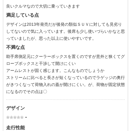
良いクルマなので大切に乗っていきます
満足している点
デザインは2013年発売だが後発の類似ＳＵＶに対しても見劣り
してないので気に入っています。後席も少し使いづらいかなと思
っていましたが、思った以上に使いやすいです。
不満な点
助手席側足元にクーラーボックスを置くのですが意外と狭くてグ
ローブボックスと干渉して開けにくい
アームレストが固く感じます。こんなものでしょうか
ストリームに比べると長さが短くなっているのでラゲッジの奥行
がきつくなって荷物入れの蓋が開けにくい。が、荷物が固定状態
になるのでその点は〇
デザイン
-
走行性能