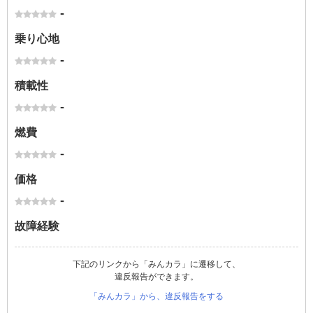
-
乗り心地
-
積載性
-
燃費
-
価格
-
故障経験
下記のリンクから「みんカラ」に遷移して、
違反報告ができます。
「みんカラ」から、違反報告をする