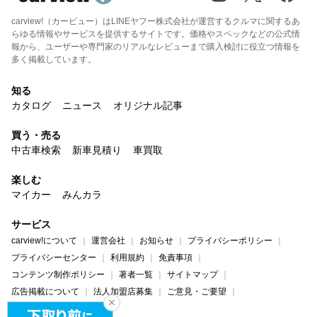
carview!（カービュー）はLINEヤフー株式会社が運営するクルマに関するあ
らゆる情報やサービスを提供するサイトです。価格やスペックなどの公式情
報から、ユーザーや専門家のリアルなレビューまで購入検討に役立つ情報を
多く掲載しています。
知る
カタログ
ニュース
オリジナル記事
買う・売る
中古車検索
新車見積り
車買取
楽しむ
マイカー
みんカラ
サービス
carview!について
運営会社
お知らせ
プライバシーポリシー
プライバシーセンター
利用規約
免責事項
コンテンツ制作ポリシー
著者一覧
サイトマップ
広告掲載について
法人加盟店募集
ご意見・ご要望
ヘルプ・お問い合わせ