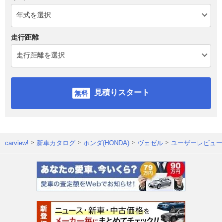
走行距離
見積りスタート
carview!
新車カタログ
ホンダ(HONDA)
ヴェゼル
ユーザーレビュ