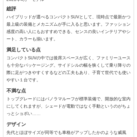
総評
ハイブリッドが選べるコンパクトSUVとして、現時点で最新かつ
最上級の装備とメカニズムが手に入ると思います。ファッション
感度の高い人にもおすすめできる、センスの良いインテリアやシ
ート、カラーも揃います。
満足している点
コンパクトSUVの中では後席スペースが広く、ファミリーユース
も十分なパッケージング。サイドシルの幅を狭くして乗り降りの
際に足がつきやすくするなどの工夫もあり、子育て世代でも使い
やすい１台です。
不満な点
トップグレードにはパノラマルーフが標準装備で、開放的な室内
にしてくれますが、シェードが電動ではなく手動というのがちょ
っとショボい……
デザイン
先代とほぼサイズが同等でも車格がアップしたかのような威風