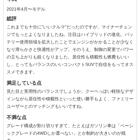
2021年4月〜モデル
総評
これまでも十分に”いいクルマ”だったのですが、マイナーチェン
ジでもっとよくなりましたね。注目はハイブリッドの進化。バッ
テリー使用領域を拡大したことでエンジンがかかることが少なく
なり滑らかさと快適性がアップ。そのうえ、制御の変更でパワー
の立ち上がりも鋭くなりました。居住性も積載性も燃費もいい
し、とってもバランスのいいコンパクトSUVで自信をもってオス
スメできます。
満足している点
見た目と実用性のバランスでしょうか。クーペっぽい軽快なデザ
インながら居住性や積載性といった使い勝手もよく、ファミリー
ユーザーとのマッチングもいいですね。
不満な点
グレード構成が割り切りすぎて、たとえばガソリン車は「ベーシ
ックグレードの4WDしか選べない」とか制約が大きいのが残