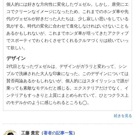
個人的には好きな方向性に変化したヴェゼル。しかし、唐突にエ
コでクリーンなイメージになったため、これまでのホンダ車や先
代のヴェゼルが好きだった人たちは、少し寂しい思いをしている
気がする。時代の変化に合わせて進化しなければいけないことも
あるかもしれないが、これまでホンダ車が培ってきたアクティブ
でスポーティでわくわくさせてくれるクルマづくりは続いていっ
て欲しい。
デザイン
2代目となったヴェゼルは、デザインがガラリと変わって、シン
プルで洗練された大人な印象になった。このデザインについては
賛否両論あるかもしれないが、個人的にはスタイリッシュで誰が
乗っても素敵なモデルだと感じる。エクステリアだけでなく、イ
ンテリアもすっきりと上質にまとめられていて、ひとつクラス上
のモデルかのように感じられるところも◯。
続きを見る
工藤 貴宏（
著者の記事一覧
）