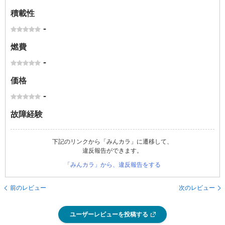
積載性
-
燃費
-
価格
-
故障経験
下記のリンクから「みんカラ」に遷移して、
違反報告ができます。
「みんカラ」から、違反報告をする
前のレビュー
次のレビュー
ユーザーレビューを投稿する