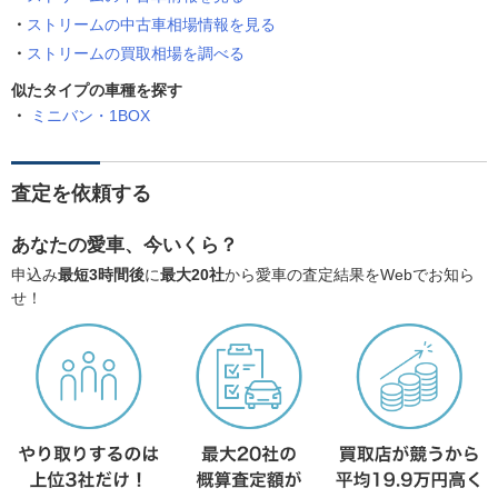
ストリームの中古車相場情報を見る
ストリームの買取相場を調べる
似たタイプの車種を探す
ミニバン・1BOX
査定を依頼する
あなたの愛車、今いくら？
申込み
最短3時間後
に
最大20社
から愛車の査定結果をWebでお知ら
せ！