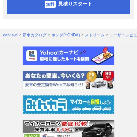
見積りスタート
carview!
新車カタログ
ホンダ(HONDA)
ストリーム
ユーザーレビ