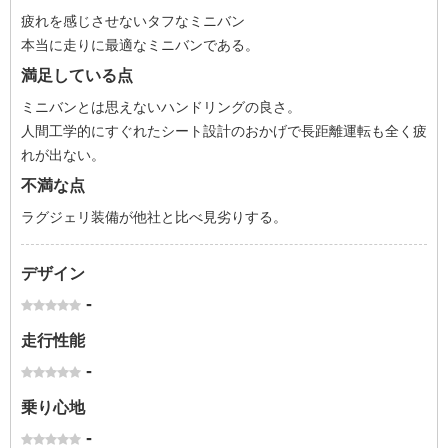
疲れを感じさせないタフなミニバン
本当に走りに最適なミニバンである。
満足している点
ミニバンとは思えないハンドリングの良さ。
人間工学的にすぐれたシート設計のおかげで長距離運転も全く疲
れが出ない。
不満な点
ラグジェリ装備が他社と比べ見劣りする。
デザイン
-
走行性能
-
乗り心地
-