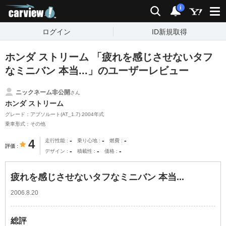
carview!
検索
通知
i
ログイン
ID新規取得
ホンダ ストリーム 「疲れを感じさせないタフ
なミニバン 本当...」のユーザーレビュー
ニックネーム非公開
さん
ホンダ ストリーム
グレード：アブソルート(AT_1.7) 2004年式
乗車形式：その他
-
-
-
4
走行性能
乗り心地
燃費
評価
-
-
-
デザイン
積載性
価格
疲れを感じさせないタフなミニバン 本当...
2006.8.20
総評