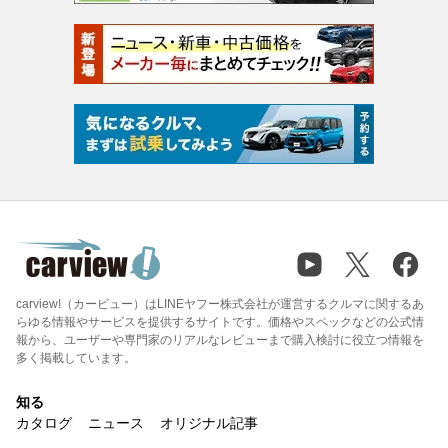
carview!（カービュー）はLINEヤフー株式会社が運営するクルマに関するあ
らゆる情報やサービスを提供するサイトです。価格やスペックなどの公式情
報から、ユーザーや専門家のリアルなレビューまで購入検討に役立つ情報を
多く掲載しています。
知る
カタログ
ニュース
オリジナル記事