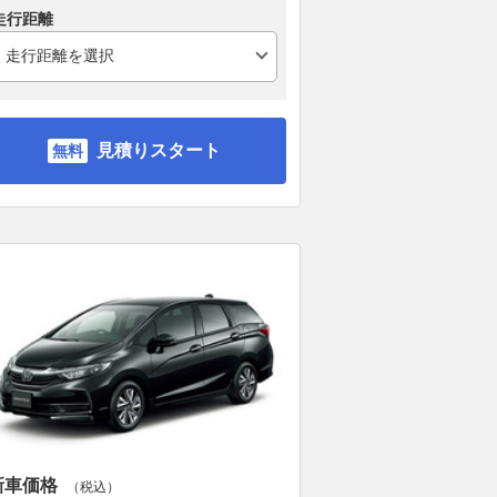
走行距離
見積りスタート
新車価格
（税込）