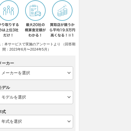
1：本サービスで実施のアンケートより （回答期
間：2023年6月〜2024年5月）
メーカー
モデル
年式