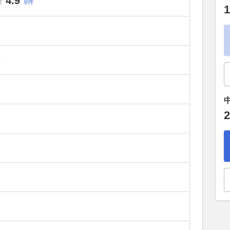
4.9
8件
1
）
2