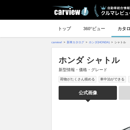
トップ
360°ビュー
カタ
carview!
新車カタログ
ホンダ(HONDA)
シャトル
ホンダ シャトル
新型情報・価格・グレード
荷物がたくさん積める
車中泊ができる
公式画像