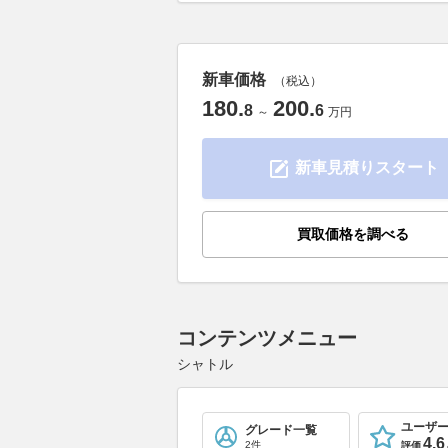
新車価格
（税込）
180
.
200
.
8
6
～
万円
新車見積りスタート
買取価格を調べる
コンテンツメニュー
シャトル
ユーザ
グレード一覧
4.6
2件
評価