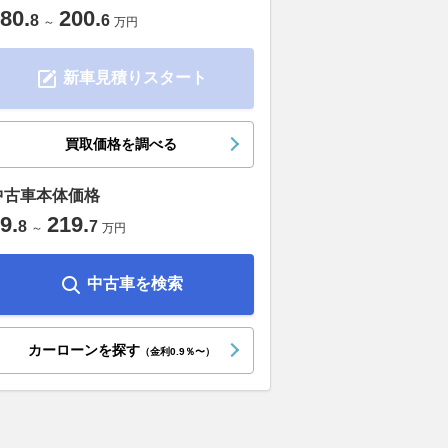
80
.
200
.
8
6
～
万円
新車見積りスタート
買取価格を調べる
中古車本体価格
9
.
219
.
8
7
～
万円
中古車を検索
カーローンを探す
（金利0.9％〜）