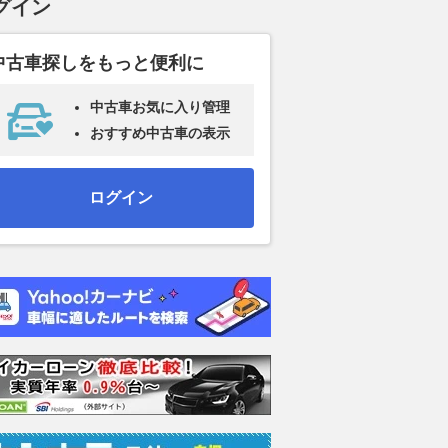
グイン
中古車探しをもっと便利に
中古車お気に入り管理
おすすめ中古車の表示
ログイン