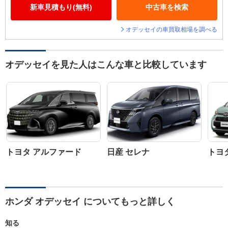
新車見積もり(無料)
中古車を検索
オデッセイの車買取相場を調べる
オデッセイを見た人はこんな車と比較しています
トヨタ アルファード
日産 セレナ
トヨ
ホンダ オデッセイ についてもっと詳しく
知る