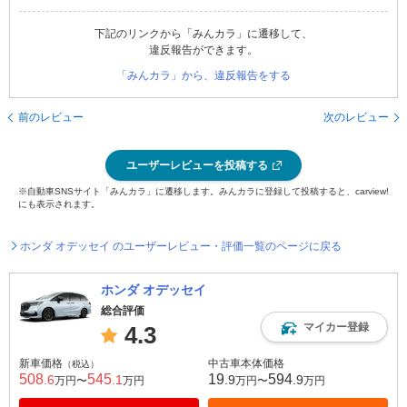
下記のリンクから「みんカラ」に遷移して、
違反報告ができます。
「みんカラ」から、違反報告をする
前のレビュー
次のレビュー
ユーザーレビューを投稿する
※自動車SNSサイト「みんカラ」に遷移します。みんカラに登録して投稿すると、carview!
にも表示されます。
ホンダ オデッセイ のユーザーレビュー・評価一覧のページに戻る
ホンダ オデッセイ
総合評価
マイカー登録
4.3
新車価格
中古車本体価格
（税込）
508
545
19
594
.6
.1
.9
.9
万円〜
万円
万円〜
万円