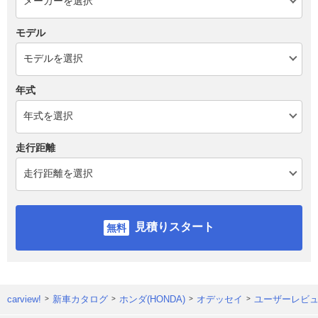
モデル
年式
走行距離
見積りスタート
carview!
新車カタログ
ホンダ(HONDA)
オデッセイ
ユーザーレビ