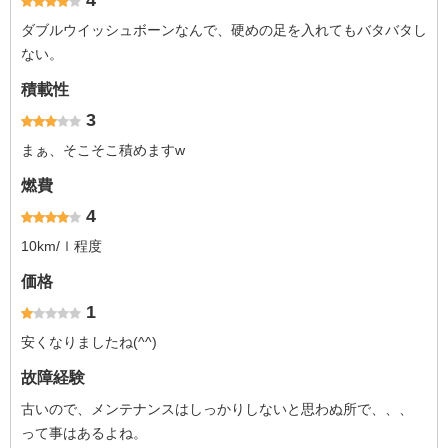
4
ダブルウイッシュボーンなんで、硬めの足を入れてもバタバタし
ない。
積載性
3
まぁ、そこそこ積めますw
燃費
4
10km/ｌ程度
価格
1
安くなりましたね(^^)
故障経験
古いので、メンテナンスはしっかりしないと思わぬ所で、、、
って事はあるよね。