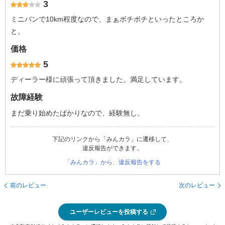
3
ミニバンで10km程度なので、まぁボチボチといったところか
と。
価格
5
ディーラー様に頑張って頂きました。満足しています。
故障経験
まだ乗り始めたばかりなので、経験無し。
下記のリンクから「みんカラ」に遷移して、
違反報告ができます。
「みんカラ」から、違反報告をする
前のレビュー
次のレビュー
ユーザーレビューを投稿する