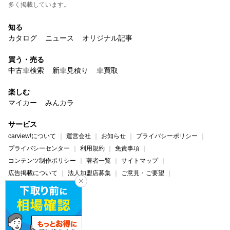
多く掲載しています。
知る
カタログ
ニュース
オリジナル記事
買う・売る
中古車検索
新車見積り
車買取
楽しむ
マイカー
みんカラ
サービス
carview!について
運営会社
お知らせ
プライバシーポリシー
プライバシーセンター
利用規約
免責事項
コンテンツ制作ポリシー
著者一覧
サイトマップ
広告掲載について
法人加盟店募集
ご意見・ご要望
ヘルプ・お問い合わせ
carview!
Yahoo! JAPAN