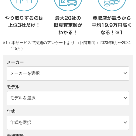
※1：本サービスで実施のアンケートより （回答期間：2023年6月〜2024
年5月）
メーカー
モデル
年式
走行距離