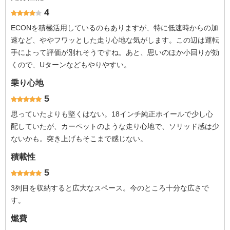
4
ECONを積極活用しているのもありますが、特に低速時からの加
速など、ややフワッとした走り心地な気がします。この辺は運転
手によって評価が別れそうですね。あと、思いのほか小回りが効
くので、Uターンなどもやりやすい。
乗り心地
5
思っていたよりも堅くはない。18インチ純正ホイールで少し心
配していたが、カーペットのような走り心地で、ソリッド感は少
ないかも。突き上げもそこまで感じない。
積載性
5
3列目を収納すると広大なスペース。今のところ十分な広さで
す。
燃費