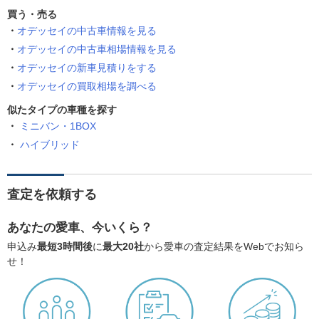
買う・売る
オデッセイの中古車情報を見る
オデッセイの中古車相場情報を見る
オデッセイの新車見積りをする
オデッセイの買取相場を調べる
似たタイプの車種を探す
ミニバン・1BOX
ハイブリッド
査定を依頼する
あなたの愛車、今いくら？
申込み
最短3時間後
に
最大20社
から愛車の査定結果をWebでお知ら
せ！