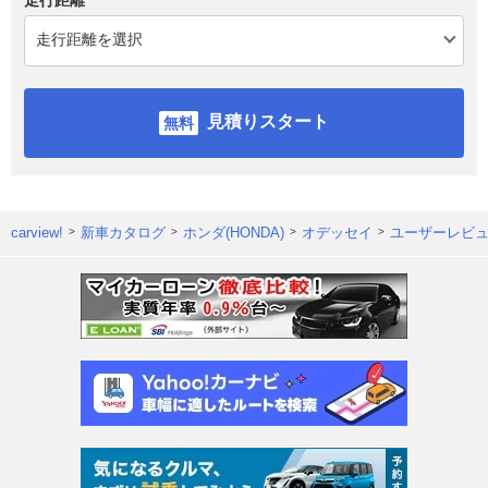
見積りスタート
carview!
新車カタログ
ホンダ(HONDA)
オデッセイ
ユーザーレビ