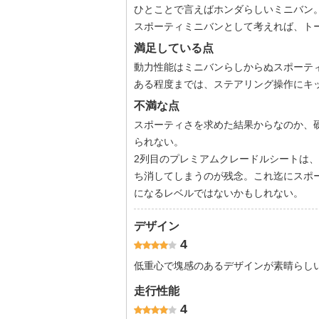
ひとことで言えばホンダらしいミニバン
スポーティミニバンとして考えれば、ト
満足している点
動力性能はミニバンらしからぬスポーティ
ある程度までは、ステアリング操作にキ
不満な点
スポーティさを求めた結果からなのか、硬
られない。
2列目のプレミアムクレードルシートは
ち消してしまうのが残念。これ迄にスポ
になるレベルではないかもしれない。
デザイン
4
低重心で塊感のあるデザインが素晴らし
走行性能
4