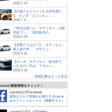
2026.7.14
【打倒アルファード】大胆予想C
G、ホンダ「エリシオン」...
2026.7.3
一時代を築いた「オデッセイ」が販
売終了へ。「国内販売の...
2026.6.29
【実際どうなの？】「オデッセイ」
購入者の声…「デザイン...
2026.6.26
【ホンダ「オデッセイ」販売終了
へ】次の一手は「アヴァン...
2026.6.24
関連記事をもっと見る
rview!の最新情報をチェック！
carview!公式Facebook
最新のクルマ情報をお届けするcarvie
w!オフィシャルページ
（外部サイト）
carview!公式X（旧Twitter）