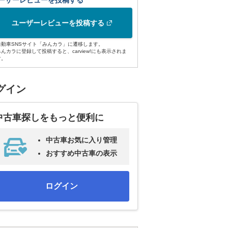
ーザーレビューを投稿する
ユーザーレビューを投稿する
自動車SNSサイト「みんカラ」に遷移します。
みんカラに登録して投稿すると、carview!にも表示されま
す。
グイン
中古車探しをもっと便利に
中古車お気に入り管理
おすすめ中古車の表示
ログイン