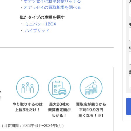
オデッセイの新車見積りをする
オデッセイの買取相場を調べる
似たタイプの車種を探す
ミニバン・1BOX
ハイブリッド
ら
！
回答期間：2023年6月〜2024年5月）