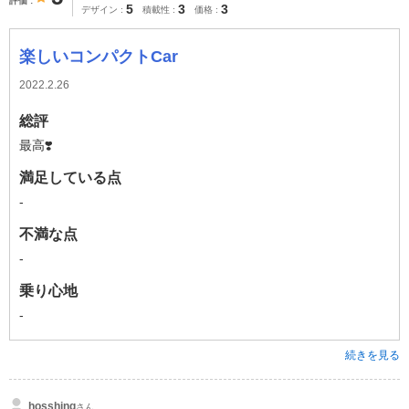
評価
5
3
3
デザイン
積載性
価格
楽しいコンパクトCar
2022.2.26
総評
最高❣️
満足している点
-
不満な点
-
乗り心地
-
続きを見る
hosshing
さん