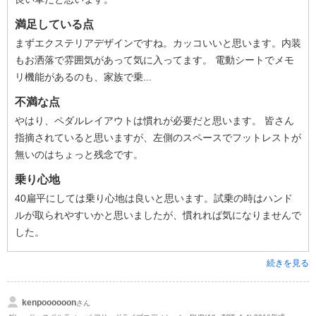
満足している点
まずエクステリアデザインですね。カッコいいと思います。内装
もお洒落で雰囲気があって気に入ってます。 電動シートでメモ
リ機能があるのも、家族で乗...
不満な点
やはり、ペダルレイアウトは慣れが必要だと思います。 皆さん
指摘されていると思いますが、左側のスペースでフットレストが
無いのはちょっと残念です。
乗り心地
40扁平にしては乗り心地は良いと思います。試乗の時はハンド
ルが取られやすいかと思いましたが、慣れれば気になりませんで
した。
続きを見る
kenpoooooon
さん