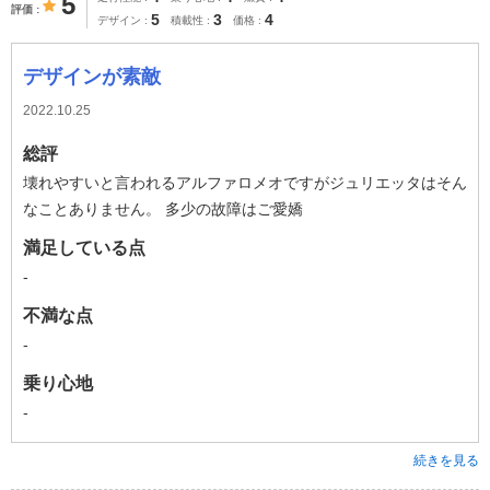
5
評価
5
3
4
デザイン
積載性
価格
デザインが素敵
2022.10.25
総評
壊れやすいと言われるアルファロメオですがジュリエッタはそん
なことありません。 多少の故障はご愛嬌
満足している点
-
不満な点
-
乗り心地
-
続きを見る