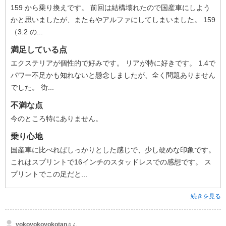
159 から乗り換えです。 前回は結構壊れたので国産車にしよう
かと思いましたが、またもやアルファにしてしまいました。 159
（3.2 の...
満足している点
エクステリアが個性的で好みです。 リアが特に好きです。 1.4で
パワー不足かも知れないと懸念しましたが、全く問題ありません
でした。 街...
不満な点
今のところ特にありません。
乗り心地
国産車に比べればしっかりとした感じで、少し硬めな印象です。
これはスプリントで16インチのスタッドレスでの感想です。 ス
プリントでこの足だと...
続きを見る
yokoyokoyokotan
さん