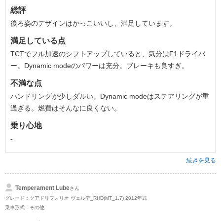
総評
後ろ姿のデザインはかっこいいし、満足しています。
満足している点
TCTでフル加速のシフトアップしていると、気分はF1ドライバ
ー。Dynamic modeのパワーは充分。ブレーキも良すぎ。
不満な点
ハンドリングが少しダルい。Dynamic modeはステアリングが重
過ぎる。燃費はそんなに良くない。
乗り心地
-
続きを見る
Temperament Lube
さん
グレード：クアドリフォリオ ヴェルデ_RHD(MT_1.7) 2012年式
乗車形式：その他