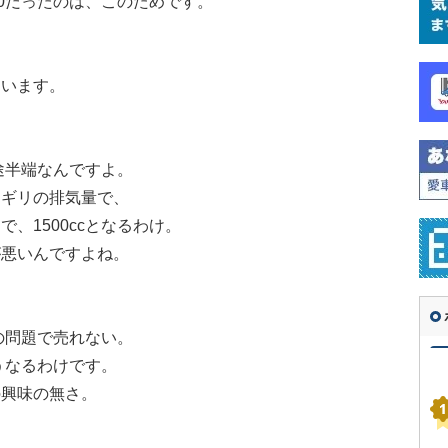
00だったのは、このためです。
ています。
中途半端なんですよ。
リギリの排気量で、
、1500ccとなるわけ。
が悪いんですよね。
の問題で売れない。
うなるわけです。
の興味の無さ。