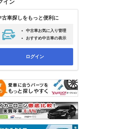
グイン
中古車探しをもっと便利に
中古車お気に入り管理
おすすめ中古車の表示
ログイン