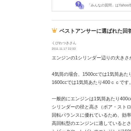
「みんなの質問」はYaho
ベストアンサーに選ばれた回
くびわつきさん
2011.11.17 22:33
エンジンの1シリンダー辺りの大きさ
4気筒の場合、1500ccでは1気筒あたり
1600ccでは1気筒あたり400ｃｃです
一般的にエンジンは1気筒あたり400c
シリンダーの径と高さ（ボア・スト
回転バランスに優れているため、効
高回転型のエンジンに適していると