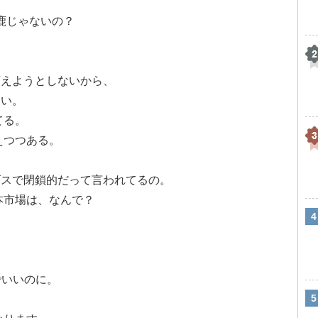
馬鹿じゃないの？
変えようとしないから、
ない。
てる。
えつつある。
ゴスで閉鎖的だって言われてるの。
本市場は、なんで？
、
でいいのに。