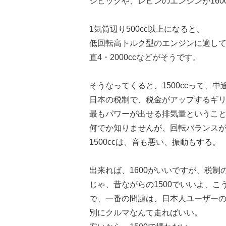
シビックや、レビンのエンジンが16
1気筒辺り500cc以上になると、
低回転高トルク型のエンジンに適し
直4・2000ccなどがそうです。
そうなってくると、1500ccって、
日本の税制で、税金がアップするギ
最もパワーが出せる排気量ということで
何でか知りませんが、回転バランス
1500ccは、音も悪い、振動もする。
出来れば、1600がいいですが、税制
じゃ、昔ながらの1500でいいよ、こ
で、一番の問題は、日本人ユーザー
別にクルマなんて走ればいい。