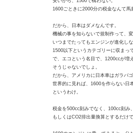
安いから、1500で構わない。
1600ごときに2000分の税金なんて
だから、日本はダメなんです。
機械の事を知らないで規制作って、
いつまでたってもエンジンが進化し
1500以下というカテゴリーに収まっ
で、エコという名目で、1200ccが増
そうじゃないでしょ。
だから、アメリカに日本車はガラパ
世界的に見れば、1600を作らない日
というわけ。
税金を500cc刻みでなく、100cc刻み
もしくはCO2排出量換算とするだけ