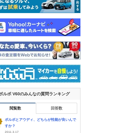
ボルボ V60のみんなの質問ランキング
閲覧数
回答数
ボルボとアウディ、どちらが性能が良いんで
すか？
2011.3.17