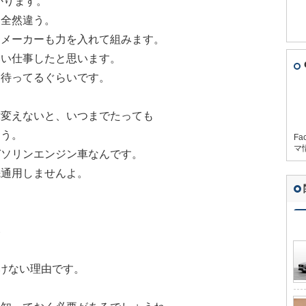
かります。
も全然違う。
、メーカーも力を入れて組みます。
いい仕事したと思います。
を待ってるぐらいです。
律変えないと、いつまでたっても
ょう。
Fa
マ
ガソリンエンジン車なんです。
先通用しませんよ。
い
付けない理由です。