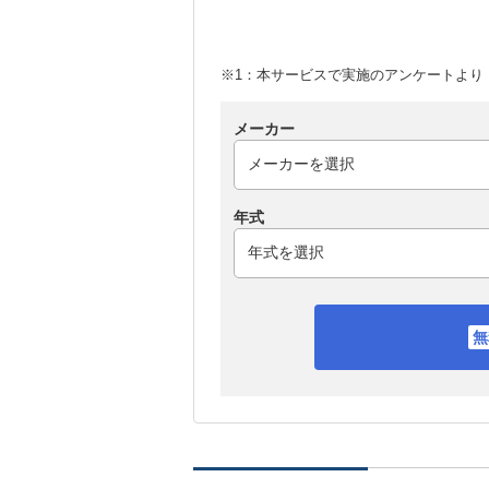
※1：本サービスで実施のアンケートより （
メーカー
年式