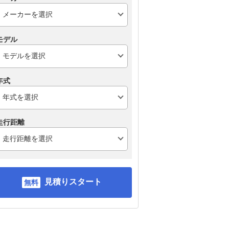
モデル
年式
走行距離
見積りスタート