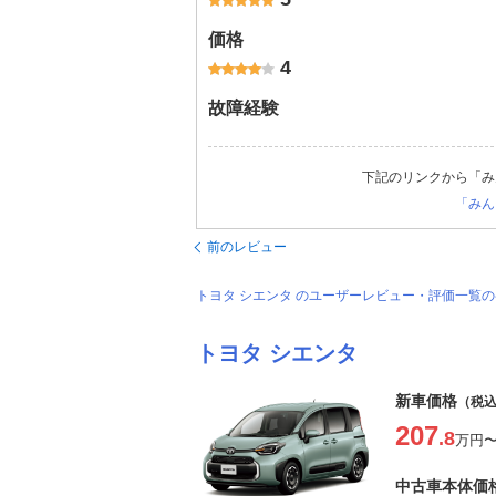
価格
4
故障経験
下記のリンクから「み
「みん
前のレビュー
トヨタ シエンタ のユーザーレビュー・評価一覧
トヨタ シエンタ
新車価格
（税
207
.8
万円
中古車本体価