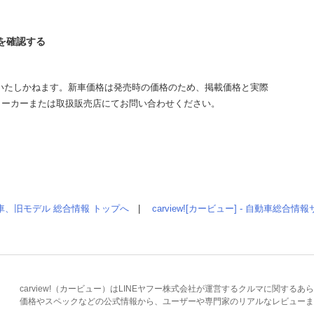
タを確認する
いたしかねます。新車価格は発売時の価格のため、掲載価格と実際
メーカーまたは取扱販売店にてお問い合わせください。
車、旧モデル 総合情報 トップへ
|
carview![カービュー] - 自動車総合
carview!（カービュー）はLINEヤフー株式会社が運営するクルマに関す
価格やスペックなどの公式情報から、ユーザーや専門家のリアルなレビューま