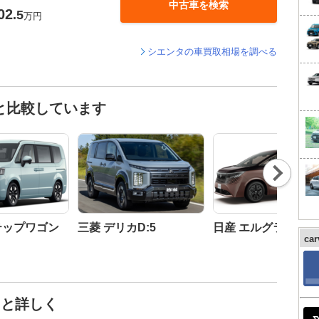
中古車を検索
02
.5
万円
シエンタの車買取相場を調べる
と比較しています
Nex
t
テップワゴン
三菱 デリカD:5
日産 エルグランド
ca
っと詳しく