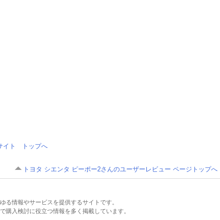
情報サイト トップへ
トヨタ シエンタ ピーポー2さんのユーザーレビュー ページトップへ
るあらゆる情報やサービスを提供するサイトです。
で購入検討に役立つ情報を多く掲載しています。