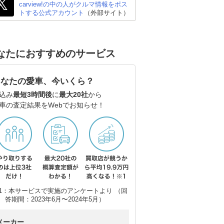
carview!の中の人がクルマ情報をポス
トする公式アカウント
（外部サイト）
なたにおすすめのサービス
あなたの愛車、今いくら？
込み
最短3時間後
に
最大20社
から
車の査定結果をWebでお知らせ！
1：本サービスで実施のアンケートより （回
答期間：2023年6月〜2024年5月）
メーカー