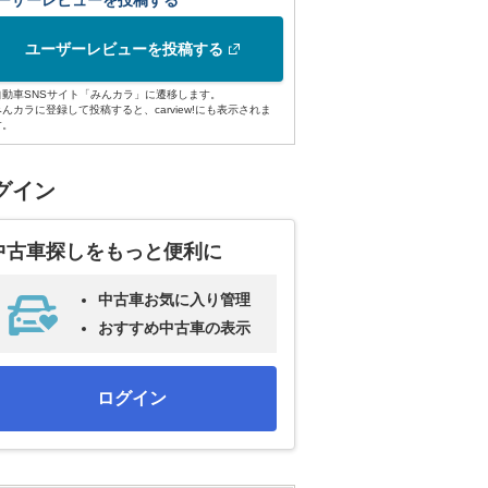
ーザーレビューを投稿する
ユーザーレビューを投稿する
自動車SNSサイト「みんカラ」に遷移します。
みんカラに登録して投稿すると、carview!にも表示されま
す。
グイン
中古車探しをもっと便利に
中古車お気に入り管理
おすすめ中古車の表示
ログイン