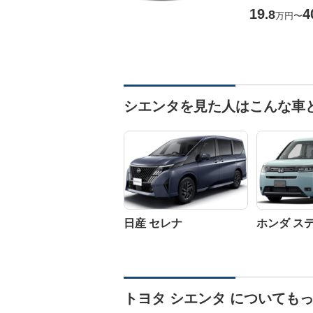
19
4
.8
万円
〜
シエンタを見た人はこんな車
日産 セレナ
ホンダ ス
トヨタ シエンタ についても