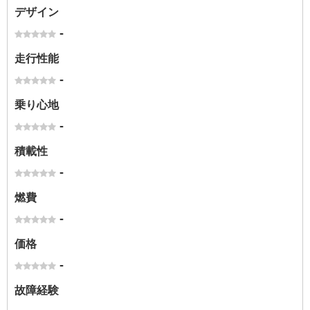
デザイン
-
走行性能
-
乗り心地
-
積載性
-
燃費
-
価格
-
故障経験