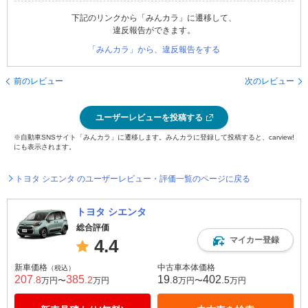
下記のリンクから「みんカラ」に遷移して、
違反報告ができます。
「みんカラ」から、違反報告をする
前のレビュー
次のレビュー
ユーザーレビューを投稿する
※自動車SNSサイト「みんカラ」に遷移します。みんカラに登録して投稿すると、carview!
にも表示されます。
トヨタ シエンタ のユーザーレビュー・評価一覧のページに戻る
トヨタ シエンタ
総合評価
マイカー登録
4.4
新車価格
中古車本体価格
（税込）
207
385
19
402
.8
.2
.8
.5
万円〜
万円
万円〜
万円