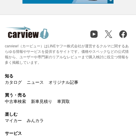
carview!（カービュー）はLINEヤフー株式会社が運営するクルマに関するあ
らゆる情報やサービスを提供するサイトです。価格やスペックなどの公式情
報から、ユーザーや専門家のリアルなレビューまで購入検討に役立つ情報を
多く掲載しています。
知る
カタログ
ニュース
オリジナル記事
買う・売る
中古車検索
新車見積り
車買取
楽しむ
マイカー
みんカラ
サービス