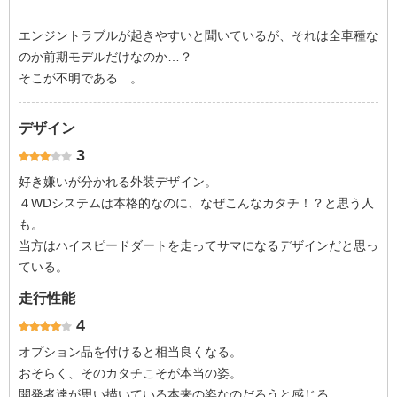
エンジントラブルが起きやすいと聞いているが、それは全車種な
のか前期モデルだけなのか…？
そこが不明である…。
デザイン
3
好き嫌いが分かれる外装デザイン。
４WDシステムは本格的なのに、なぜこんなカタチ！？と思う人
も。
当方はハイスピードダートを走ってサマになるデザインだと思っ
ている。
走行性能
4
オプション品を付けると相当良くなる。
おそらく、そのカタチこそが本当の姿。
開発者達が思い描いている本来の姿なのだろうと感じる。