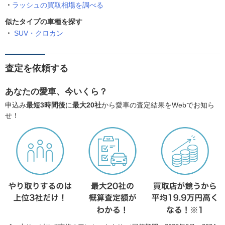
ラッシュの買取相場を調べる
似たタイプの車種を探す
SUV・クロカン
査定を依頼する
あなたの愛車、今いくら？
申込み
最短3時間後
に
最大20社
から愛車の査定結果をWebでお知ら
せ！