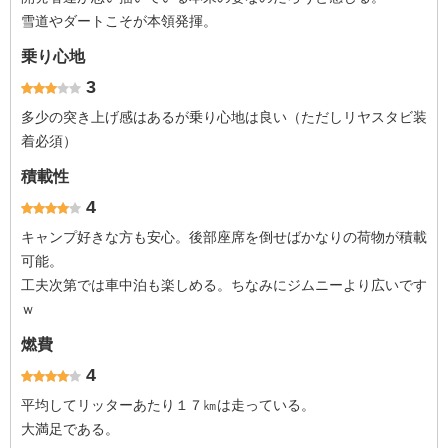
雪道やダートこそが本領発揮。
乗り心地
3
多少の突き上げ感はあるが乗り心地は良い（ただしリヤスタビ装
着必須）
積載性
4
キャンプ好きな方も安心。後部座席を倒せばかなりの荷物が積載
可能。
工夫次第では車中泊も楽しめる。ちなみにジムニーより広いです
ｗ
燃費
4
平均してリッターあたり１７㎞は走っている。
大満足である。