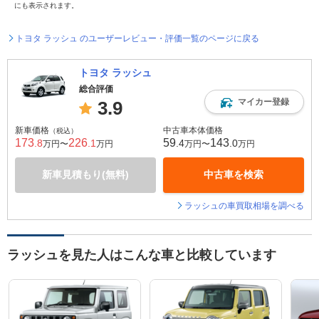
にも表示されます。
トヨタ ラッシュ のユーザーレビュー・評価一覧のページに戻る
トヨタ ラッシュ
総合評価
マイカー登録
3.9
新車価格
中古車本体価格
（税込）
173
226
59
143
.8
.1
.4
.0
万円〜
万円
万円〜
万円
新車見積もり(無料)
中古車を検索
ラッシュの車買取相場を調べる
ラッシュを見た人はこんな車と比較しています