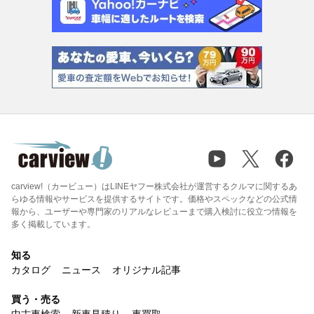
carview!（カービュー）はLINEヤフー株式会社が運営するクルマに関するあ
らゆる情報やサービスを提供するサイトです。価格やスペックなどの公式情
報から、ユーザーや専門家のリアルなレビューまで購入検討に役立つ情報を
多く掲載しています。
知る
カタログ
ニュース
オリジナル記事
買う・売る
中古車検索
新車見積り
車買取