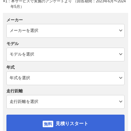
※1：本サービスで実施のアンケートより （回答期間：2023年6月〜2024
年5月）
メーカー
モデル
年式
走行距離
見積りスタート