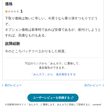
価格
1
下取り価格は無いに等しい。今買うなら乗り潰すつもりでどう
ぞ。
オプション価格は新車時であれば安価であるが、後付けしようと
すれば、高価なものもある。
故障経験
今のところバッテリー上がりをした程度。
下記のリンクから「みんカラ」に遷移して、
違反報告ができます。
「みんカラ」から、違反報告をする
前のレビュー
次のレビュー
ユーザーレビューを投稿する
※自動車SNSサイト「みんカラ」に遷移します。みんカラに登録して投稿すると、carview!