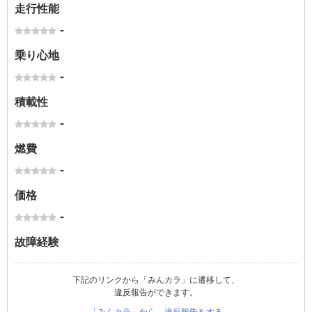
走行性能
-
乗り心地
-
積載性
-
燃費
-
価格
-
故障経験
下記のリンクから「みんカラ」に遷移して、
違反報告ができます。