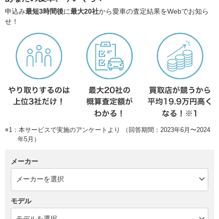
申込み
最短3時間後
に
最大20社
から愛車の査定結果をWebでお知ら
せ！
※1：本サービスで実施のアンケートより （回答期間：2023年6月〜2024
年5月）
メーカー
モデル