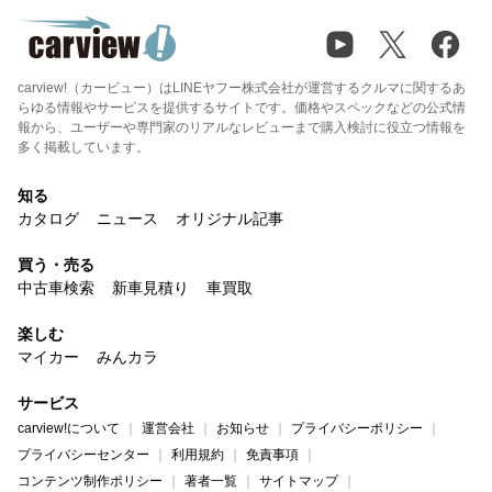
carview!（カービュー）はLINEヤフー株式会社が運営するクルマに関するあ
らゆる情報やサービスを提供するサイトです。価格やスペックなどの公式情
報から、ユーザーや専門家のリアルなレビューまで購入検討に役立つ情報を
多く掲載しています。
知る
カタログ
ニュース
オリジナル記事
買う・売る
中古車検索
新車見積り
車買取
楽しむ
マイカー
みんカラ
サービス
carview!について
運営会社
お知らせ
プライバシーポリシー
プライバシーセンター
利用規約
免責事項
コンテンツ制作ポリシー
著者一覧
サイトマップ