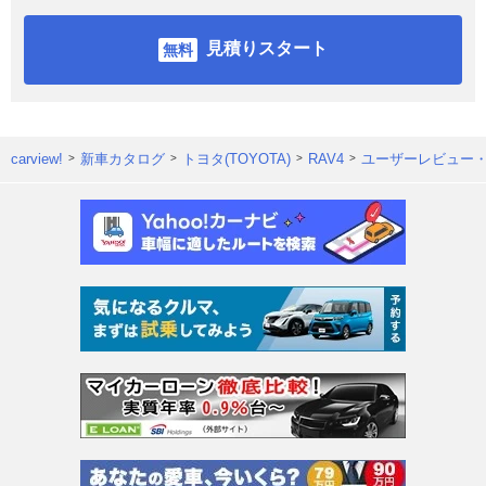
見積りスタート
carview!
新車カタログ
トヨタ(TOYOTA)
RAV4
ユーザーレビュー