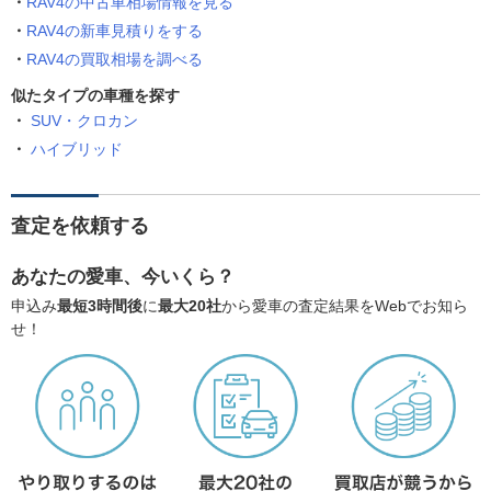
RAV4の中古車相場情報を見る
RAV4の新車見積りをする
RAV4の買取相場を調べる
似たタイプの車種を探す
SUV・クロカン
ハイブリッド
査定を依頼する
あなたの愛車、今いくら？
申込み
最短3時間後
に
最大20社
から愛車の査定結果をWebでお知ら
せ！