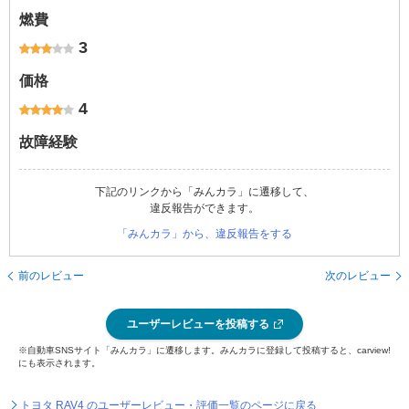
燃費
3
価格
4
故障経験
下記のリンクから「みんカラ」に遷移して、
違反報告ができます。
「みんカラ」から、違反報告をする
前のレビュー
次のレビュー
ユーザーレビューを投稿する
※自動車SNSサイト「みんカラ」に遷移します。みんカラに登録して投稿すると、carview!
にも表示されます。
トヨタ RAV4 のユーザーレビュー・評価一覧のページに戻る