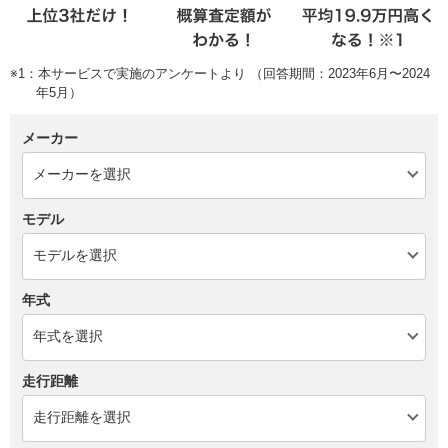
※1：本サービスで実施のアンケートより （回答期間：2023年6月〜2024
年5月）
メーカー
モデル
年式
走行距離