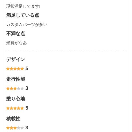
現状満足してます!
満足している点
カスタムパーツが多い
不満な点
燃費がなあ
デザイン
5
走行性能
3
乗り心地
5
積載性
3