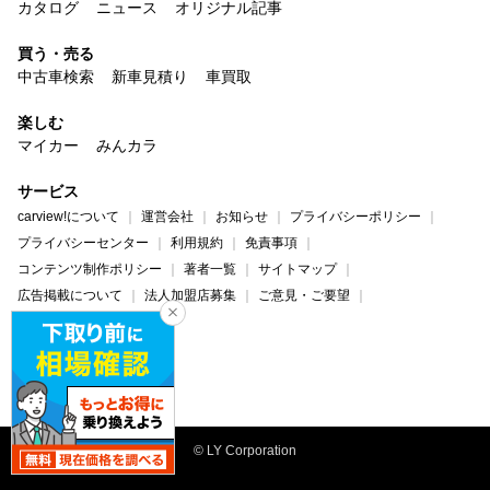
カタログ
ニュース
オリジナル記事
買う・売る
中古車検索
新車見積り
車買取
楽しむ
マイカー
みんカラ
サービス
carview!について
運営会社
お知らせ
プライバシーポリシー
プライバシーセンター
利用規約
免責事項
コンテンツ制作ポリシー
著者一覧
サイトマップ
広告掲載について
法人加盟店募集
ご意見・ご要望
ヘルプ・お問い合わせ
carview!
Yahoo! JAPAN
© LY Corporation