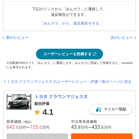
下記のリンクから「みんカラ」に遷移して、
違反報告ができます。
「みんカラ」から、違反報告をする
前のレビュー
次のレビュー
ユーザーレビューを投稿する
※自動車SNSサイト「みんカラ」に遷移します。みんカラに登録して投稿すると、carview!
にも表示されます。
トヨタ クラウンマジェスタ のユーザーレビュー・評価一覧のページに戻る
トヨタ クラウンマジェスタ
総合評価
マイカー登録
4.1
新車価格
中古車本体価格
（税込）
642
715
43
433
.6
.0
.9
.5
万円〜
万円
万円〜
万円