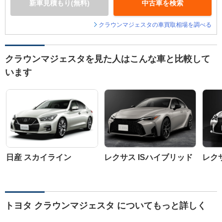
新車見積もり(無料)
中古車を検索
クラウンマジェスタの車買取相場を調べる
クラウンマジェスタを見た人はこんな車と比較して
います
日産 スカイライン
レクサス ISハイブリッド
レクサ
トヨタ クラウンマジェスタ についてもっと詳しく