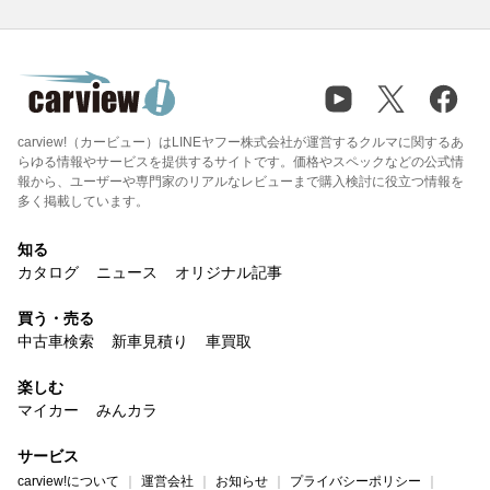
carview!（カービュー）はLINEヤフー株式会社が運営するクルマに関するあ
らゆる情報やサービスを提供するサイトです。価格やスペックなどの公式情
報から、ユーザーや専門家のリアルなレビューまで購入検討に役立つ情報を
多く掲載しています。
知る
カタログ
ニュース
オリジナル記事
買う・売る
中古車検索
新車見積り
車買取
楽しむ
マイカー
みんカラ
サービス
carview!について
運営会社
お知らせ
プライバシーポリシー