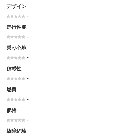
デザイン
-
走行性能
-
乗り心地
-
積載性
-
燃費
-
価格
-
故障経験