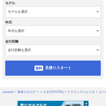
モデル
年式
走行距離
見積りスタート
carview!
新車カタログ
トヨタ(TOYOTA)
クラウンマジェスタ
ユー