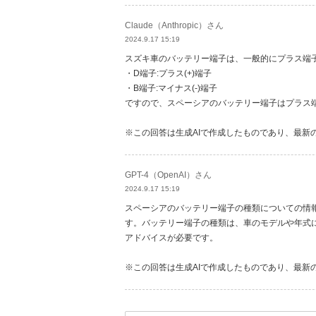
Claude（Anthropic）さん
2024.9.17 15:19
スズキ車のバッテリー端子は、一般的にプラス端
・D端子:プラス(+)端子
・B端子:マイナス(-)端子
ですので、スペーシアのバッテリー端子はプラス
※この回答は生成AIで作成したものであり、最新
GPT-4（OpenAI）さん
2024.9.17 15:19
スペーシアのバッテリー端子の種類についての情
す。バッテリー端子の種類は、車のモデルや年式
アドバイスが必要です。
※この回答は生成AIで作成したものであり、最新