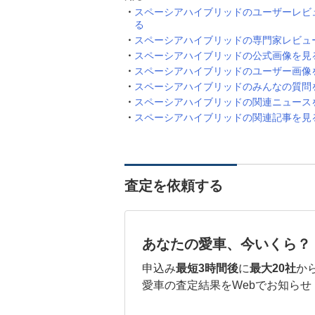
スペーシアハイブリッドのユーザーレビ
る
スペーシアハイブリッドの専門家レビュ
スペーシアハイブリッドの公式画像を見
スペーシアハイブリッドのユーザー画像
スペーシアハイブリッドのみんなの質問
スペーシアハイブリッドの関連ニュース
スペーシアハイブリッドの関連記事を見
査定を依頼する
あなたの愛車、今いくら？
申込み
最短3時間後
に
最大20社
か
愛車の査定結果をWebでお知らせ