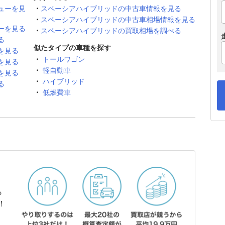
ューを見
スペーシアハイブリッドの中古車情報を見る
スペーシアハイブリッドの中古車相場情報を見る
ーを見る
スペーシアハイブリッドの買取相場を調べる
る
似たタイプの車種を探す
を見る
トールワゴン
を見る
軽自動車
を見る
ハイブリッド
る
低燃費車
ら
！