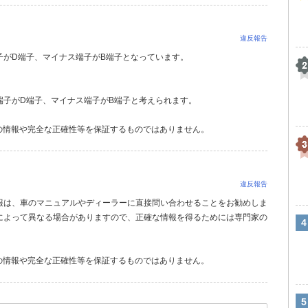
違反報告
子がD端子、マイナス端子がB端子となっています。
端子がD端子、マイナス端子がB端子と考えられます。
の情報や完全な正確性等を保証するものではありません。
違反報告
報は、車のマニュアルやディーラーに直接問い合わせることをお勧めしま
によって異なる場合がありますので、正確な情報を得るためには専門家の
の情報や完全な正確性等を保証するものではありません。