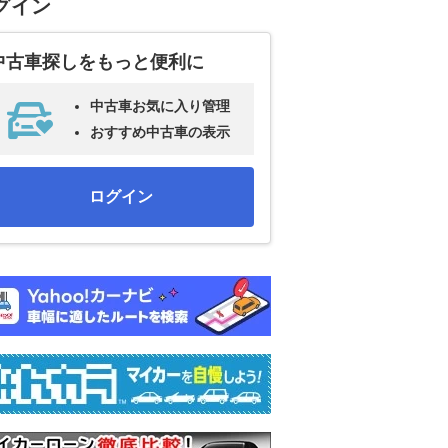
グイン
中古車探しをもっと便利に
中古車お気に入り管理
おすすめ中古車の表示
ログイン