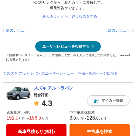
下記のリンクから「みんカラ」に遷移して、
違反報告ができます。
「みんカラ」から、違反報告をする
前のレビュー
次のレビュー
ユーザーレビューを投稿する
※自動車SNSサイト「みんカラ」に遷移します。みんカラに登録して投稿すると、carview!
にも表示されます。
スズキ アルトラパン のユーザーレビュー・評価一覧のページに戻る
スズキ アルトラパン
総合評価
マイカー登録
4.3
新車価格
中古車本体価格
（税込）
151
186
3
226
.5
.9
.0
.0
万円〜
万円
万円〜
万円
新車見積もり(無料)
中古車を検索