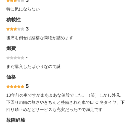
3
特に気にならない
積載性
3
後席を倒せば結構な荷物が詰めます
燃費
-
まだ購入したばかりなので謎
価格
5
13年前の車ですがまあまあな値段でした。（笑）しかし外見、
下回りの錆の無さやきちんと整備された車でETC,冬タイヤ、下
回り錆止めなどサービスも充実だったので満足です
故障経験