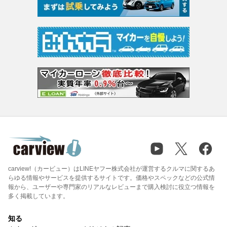
carview!（カービュー）はLINEヤフー株式会社が運営するクルマに関するあ
らゆる情報やサービスを提供するサイトです。価格やスペックなどの公式情
報から、ユーザーや専門家のリアルなレビューまで購入検討に役立つ情報を
多く掲載しています。
知る