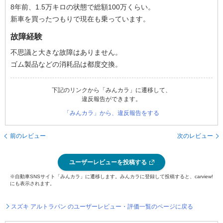
8年前、1.5万キロの状態で総額100万くらい。
新車を買ったつもりで現在も乗っています。
故障経験
不思議と大きな故障はありません。
ゴム製品などの消耗品は都度交換。
下記のリンクから「みんカラ」に遷移して、
違反報告ができます。
「みんカラ」から、違反報告をする
前のレビュー
次のレビュー
ユーザーレビューを投稿する
※自動車SNSサイト「みんカラ」に遷移します。みんカラに登録して投稿すると、carview!
にも表示されます。
スズキ アルトラパン のユーザーレビュー・評価一覧のページに戻る