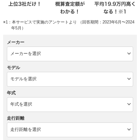
※1：本サービスで実施のアンケートより （回答期間：2023年6月〜2024
年5月）
メーカー
モデル
年式
走行距離