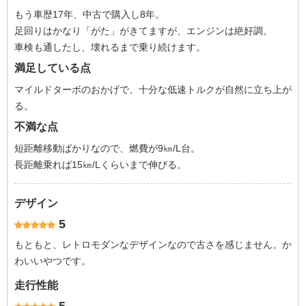
もう車歴17年、中古で購入し8年。
足回りはかなり「がた」がきてますが、エンジンは絶好調。
車検も通したし、壊れるまで乗り続けます。
満足している点
マイルドターボのおかげで、十分な低速トルクが自然に立ち上が
る。
不満な点
短距離移動ばかりなので、燃費が9㎞/L台。
長距離乗れば15㎞/Lくらいまで伸びる。
デザイン
5
もともと、レトロモダンなデザインなので古さを感じません。か
わいいやつです。
走行性能