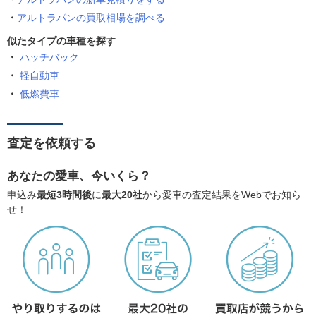
アルトラパンの買取相場を調べる
似たタイプの車種を探す
ハッチバック
軽自動車
低燃費車
査定を依頼する
あなたの愛車、今いくら？
申込み
最短3時間後
に
最大20社
から愛車の査定結果をWebでお知ら
せ！