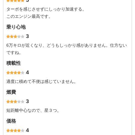
5
ターボを感じさせずにしっかり加速する。
このエンジン最高です。
乗り心地
3
6万キロが近くなり、どうもしっかり感がありません。仕方ない
ですね。
積載性
4
適度に積めて不便は感じていません。
燃費
3
短距離中心なので、星３つ。
価格
4