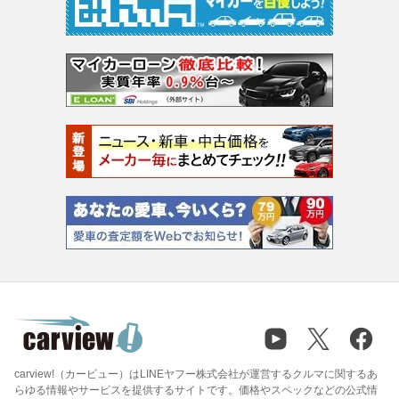
carview!（カービュー）はLINEヤフー株式会社が運営するクルマに関するあ
らゆる情報やサービスを提供するサイトです。価格やスペックなどの公式情