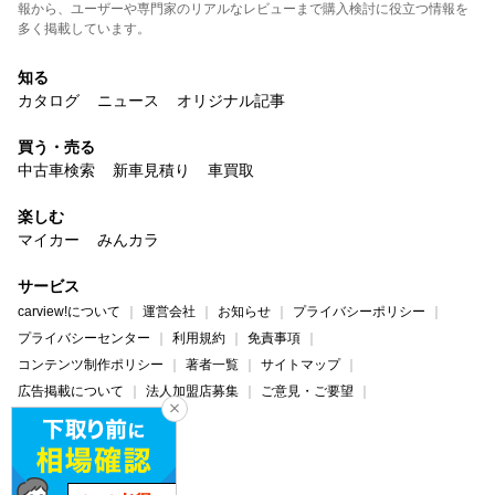
報から、ユーザーや専門家のリアルなレビューまで購入検討に役立つ情報を
多く掲載しています。
知る
カタログ
ニュース
オリジナル記事
買う・売る
中古車検索
新車見積り
車買取
楽しむ
マイカー
みんカラ
サービス
carview!について
運営会社
お知らせ
プライバシーポリシー
プライバシーセンター
利用規約
免責事項
コンテンツ制作ポリシー
著者一覧
サイトマップ
広告掲載について
法人加盟店募集
ご意見・ご要望
ヘルプ・お問い合わせ
carview!
Yahoo! JAPAN