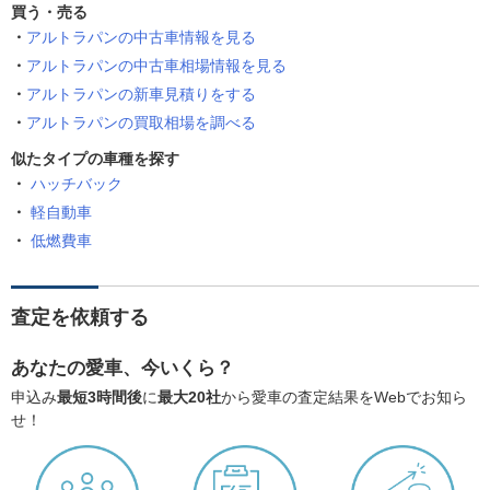
買う・売る
アルトラパンの中古車情報を見る
アルトラパンの中古車相場情報を見る
アルトラパンの新車見積りをする
アルトラパンの買取相場を調べる
似たタイプの車種を探す
ハッチバック
軽自動車
低燃費車
査定を依頼する
あなたの愛車、今いくら？
申込み
最短3時間後
に
最大20社
から愛車の査定結果をWebでお知ら
せ！