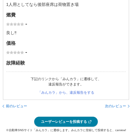
1人用としてなら後部座席は荷物置き場
燃費
-
良し‼️
価格
-
故障経験
下記のリンクから「みんカラ」に遷移して、
違反報告ができます。
「みんカラ」から、違反報告をする
前のレビュー
次のレビュー
ユーザーレビューを投稿する
※自動車SNSサイト「みんカラ」に遷移します。みんカラに登録して投稿すると、carview!