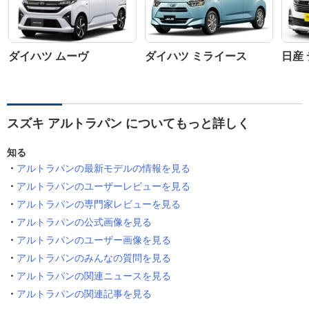
ダイハツ ムーヴ
ダイハツ ミライース
日産
スズキ アルトラパン についてもっと詳しく
知る
アルトラパンの最新モデルの情報を見る
アルトラパンのユーザーレビューを見る
アルトラパンの専門家レビューを見る
アルトラパンの公式画像を見る
アルトラパンのユーザー画像を見る
アルトラパンのみんなの質問を見る
アルトラパンの関連ニュースを見る
アルトラパンの関連記事を見る