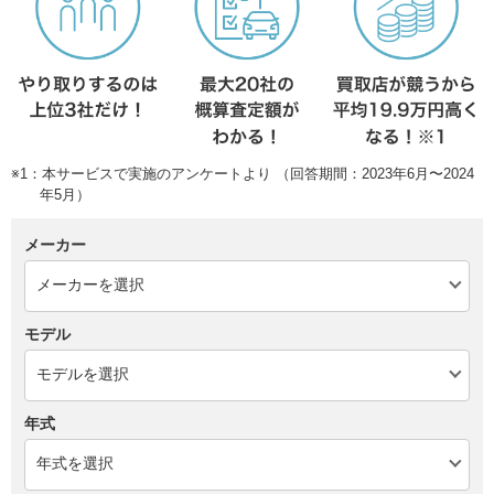
※1：本サービスで実施のアンケートより （回答期間：2023年6月〜2024
年5月）
メーカー
モデル
年式