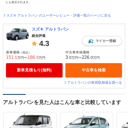
にも表示されます。
スズキ アルトラパン のユーザーレビュー・評価一覧のページに戻る
スズキ アルトラパン
総合評価
マイカー登録
4.3
新車価格
中古車本体価格
（税込）
151
186
3
226
.5
.9
.0
.0
万円〜
万円
万円〜
万円
新車見積もり(無料)
中古車を検索
アルトラパンの車買取相場を調べる
アルトラパンを見た人はこんな車と比較しています