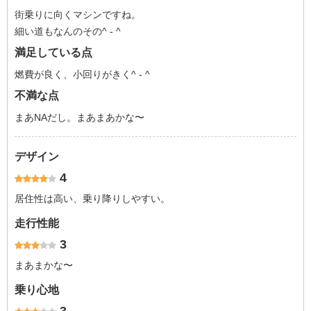
街乗りに向くマシンですね。
細い道もなんのその^ - ^
満足している点
燃費が良く、小回りがきく^ - ^
不満な点
まあNAだし。まあまあかな〜
デザイン
4
居住性は高い、乗り降りしやすい。
走行性能
3
まあまかな〜
乗り心地