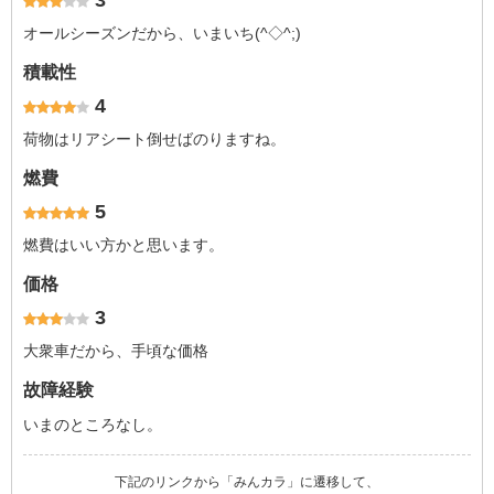
3
オールシーズンだから、いまいち(^◇^;)
積載性
4
荷物はリアシート倒せばのりますね。
燃費
5
燃費はいい方かと思います。
価格
3
大衆車だから、手頃な価格
故障経験
いまのところなし。
下記のリンクから「みんカラ」に遷移して、