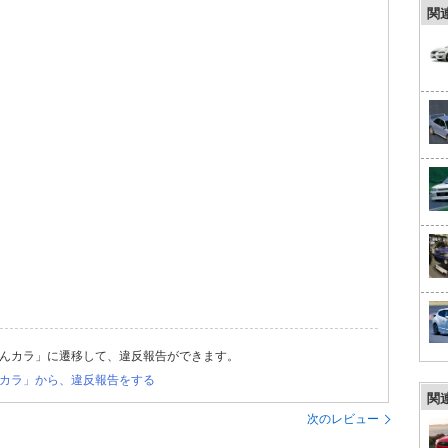
関
んカラ」に遷移して、違反報告ができます。
カラ」から、違反報告をする
関
次のレビュー