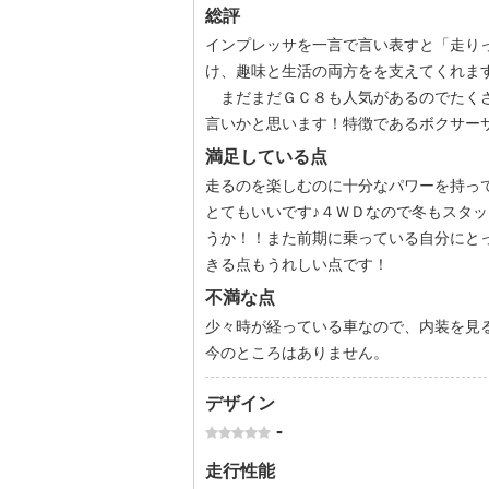
総評
インプレッサを一言で言い表すと「走り
け、趣味と生活の両方をを支えてくれま
まだまだＧＣ８も人気があるのでたくさ
言いかと思います！特徴であるボクサー
満足している点
走るのを楽しむのに十分なパワーを持っ
とてもいいです♪４ＷＤなので冬もスタ
うか！！また前期に乗っている自分にと
きる点もうれしい点です！
不満な点
少々時が経っている車なので、内装を見
今のところはありません。
デザイン
-
走行性能