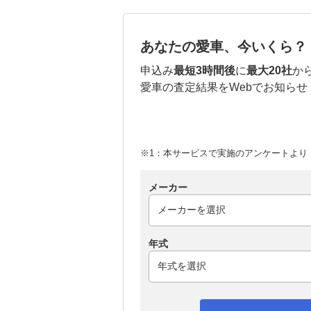
あなたの愛車、今いくら？
申込み
最短3時間後
に
最大20社
か
愛車の査定結果をWebでお知らせ
※1：本サービスで実施のアンケートより （
メーカー
年式