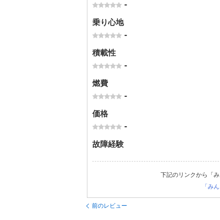
-
乗り心地
-
積載性
-
燃費
-
価格
-
故障経験
下記のリンクから「み
「みん
前のレビュー