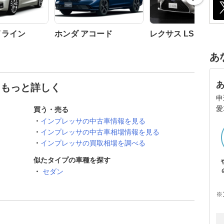
イライン
ホンダ アコード
レクサス LS
あ
てもっと詳しく
申
愛
買う・売る
インプレッサの中古車情報を見る
インプレッサの中古車相場情報を見る
インプレッサの買取相場を調べる
似たタイプの車種を探す
セダン
※