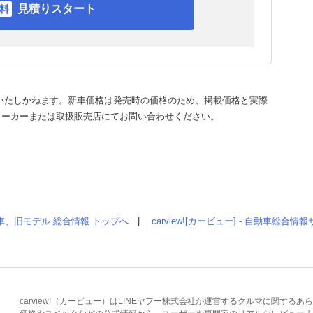
見積りスタート
いたしかねます。新車価格は発売時の価格のため、掲載価格と実際
メーカーまたは取扱販売店にてお問い合わせください。
車、旧モデル 総合情報 トップへ
|
carview![カービュー] - 自動車総合
carview!（カービュー）はLINEヤフー株式会社が運営するクルマに関す