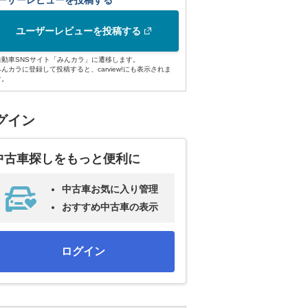
ーザーレビューを投稿する
ユーザーレビューを投稿する
自動車SNSサイト「みんカラ」に遷移します。
みんカラに登録して投稿すると、carview!にも表示されま
す。
グイン
中古車探しをもっと便利に
中古車お気に入り管理
おすすめ中古車の表示
ログイン