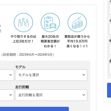
ら
！
回答期間：2023年6月〜2024年5月）
モデル
走行距離