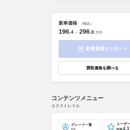
新車価格
（税込）
196
.
296
.
4
6
～
万円
新車見積りスタート
買取価格を調べる
コンテンツメニュー
エクストレイル
ユーザ
グレード一覧
4.3
8件
評価