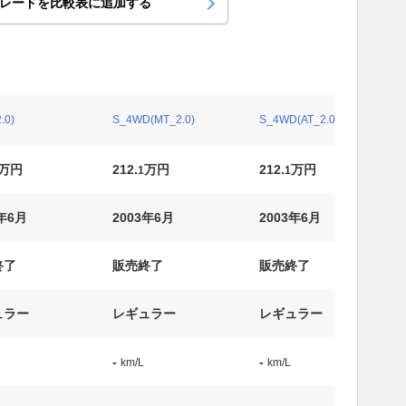
レードを比較表に追加する
.0)
S_4WD(MT_2.0)
S_4WD(AT_2.0)
万円
212.
万円
212.
万円
1
1
3年6月
2003年6月
2003年6月
終了
販売終了
販売終了
ュラー
レギュラー
レギュラー
-
-
km/L
km/L