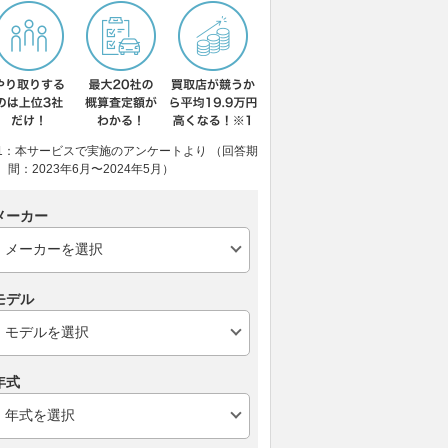
1：本サービスで実施のアンケートより （回答期
間：2023年6月〜2024年5月）
メーカー
モデル
年式