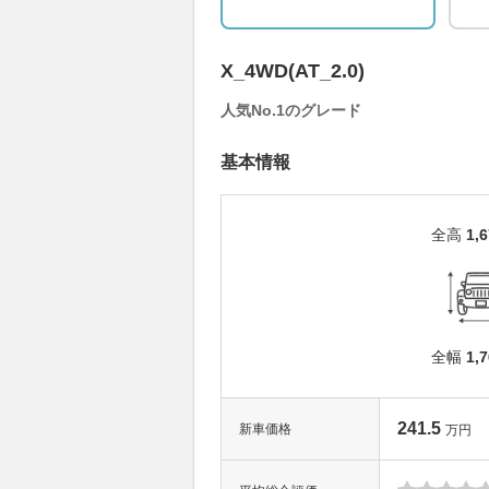
X_4WD(AT_2.0)
人気No.1のグレード
基本情報
全高
1,
全幅
1,
241.5
新車価格
万円