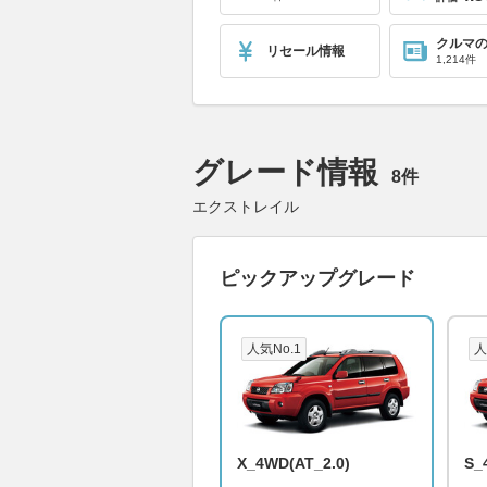
クルマ
リセール情報
1,214件
グレード情報
8件
エクストレイル
ピックアップグレード
人気No.1
人
X_4WD(AT_2.0)
S_